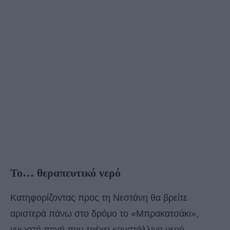
Το… θεραπευτικό νερό
Κατηφορίζοντας προς τη Νεστάνη θα βρείτε
αριστερά πάνω στο δρόμο το «Μπρακατσάκι»,
γνωστή πηγή που τρέχει κρυστάλλινο νερό