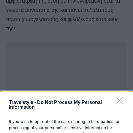
αμφιθεατρική της θέση με την ονειρεμένη θέα, τα
γνωστά μονοπάτια της και πάνω απ’ όλα τους
πάντα χαμογελαστούς και φιλόξενους κατοίκους
της!
Travelstyle -
Do Not Process My Personal
Information
If you wish to opt-out of the sale, sharing to third parties, or
processing of your personal or sensitive information for