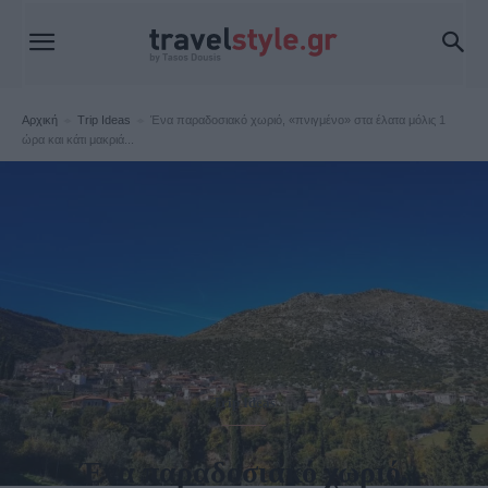
Αρχική
Trip Ideas
Ένα παραδοσιακό χωριό, «πνιγμένο» στα έλατα μόλις 1
ώρα και κάτι μακριά...
Trip Ideas
Ένα παραδοσιακό χωριό,