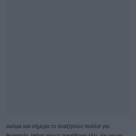
Ακόμα και σήμερα το αναζητούν πολλοί για
θεραπεία. Μόνο που η παράδοση λέει, ότι για να