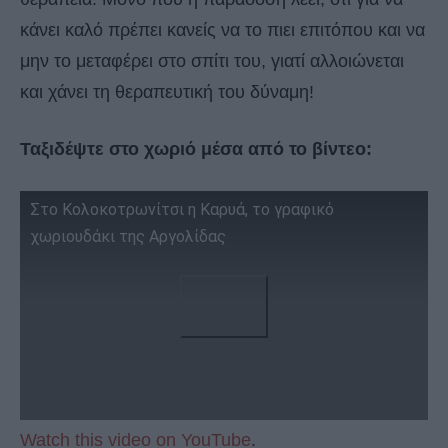
κάνει καλό πρέπει κανείς να το πιει επιτόπου και να
μην το μεταφέρει στο σπίτι του, γιατί αλλοιώνεται
και χάνει τη θεραπευτική του δύναμη!
Ταξιδέψτε στο χωριό μέσα από το βίντεο:
Στο Κολοκοτρωνίτσι η Καρυά, το γραφικό
χωριουδάκι της Αργολίδας
Watch this video on YouTube
.