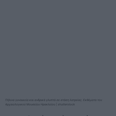
Πήλινα γυναικεία και ανδρικά γλυπτά σε στάση λατρείας. Εκθέματα του
Αρχαιολογικού Μουσείου Ηρακλείου | shutterstock