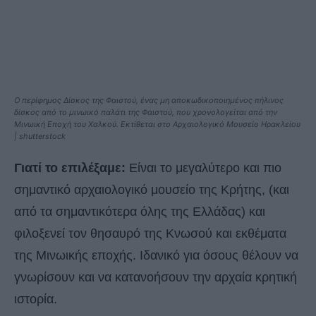
Ο περίφημος Δίσκος της Φαιστού, ένας μη αποκωδικοποιημένος πήλινος
δίσκος από το μινωικό παλάτι της Φαιστού, που χρονολογείται από την
Μινωική Εποχή του Χαλκού. Εκτίθεται στο Αρχαιολογικό Μουσείο Ηρακλείου
| shutterstock
Γιατί το επιλέξαμε:
Είναι το μεγαλύτερο και πιο
σημαντικό αρχαιολογικό μουσείο της Κρήτης, (και
από τα σημαντικότερα όλης της Ελλάδας) και
φιλοξενεί τον θησαυρό της Κνωσού και εκθέματα
της Μινωικής εποχής. Ιδανικό για όσους θέλουν να
γνωρίσουν και να κατανοήσουν την αρχαία κρητική
ιστορία.