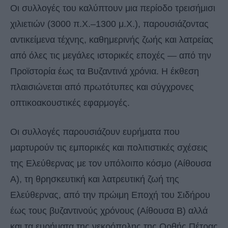
Οι συλλογές του καλύπτουν μια περίοδο τρεισήμισι
χιλιετιών (3000 π.Χ.–1300 μ.Χ.), παρουσιάζοντας
αντικείμενα τέχνης, καθημερινής ζωής και λατρείας
από όλες τις μεγάλες ιστορικές εποχές — από την
Προϊστορία έως τα Βυζαντινά χρόνια. Η έκθεση
πλαισιώνεται από πρωτότυπες και σύγχρονες
οπτικοακουστικές εφαρμογές.
Οι συλλογές παρουσιάζουν ευρήματα που
μαρτυρούν τις εμπορικές και πολιτιστικές σχέσεις
της Ελεύθερνας με τον υπόλοιπο κόσμο (Αίθουσα
Α), τη θρησκευτική και λατρευτική ζωή της
Ελεύθερνας, από την πρώιμη Εποχή του Σιδήρου
έως τους βυζαντινούς χρόνους (Αίθουσα Β) αλλά
και τα ευρήματα της νεκρόπολης της Ορθής Πέτρας