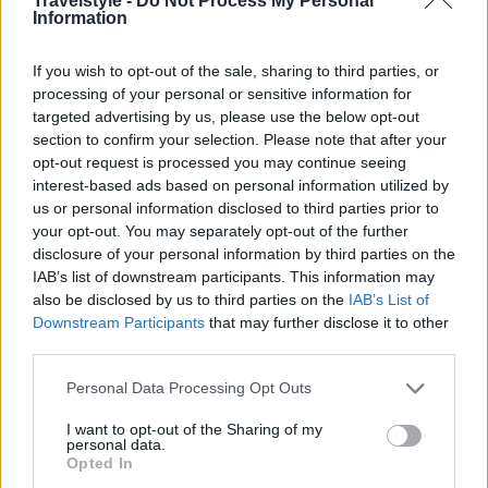
Travelstyle -
Do Not Process My Personal
Information
If you wish to opt-out of the sale, sharing to third parties, or
processing of your personal or sensitive information for
targeted advertising by us, please use the below opt-out
section to confirm your selection. Please note that after your
opt-out request is processed you may continue seeing
interest-based ads based on personal information utilized by
us or personal information disclosed to third parties prior to
your opt-out. You may separately opt-out of the further
disclosure of your personal information by third parties on the
IAB’s list of downstream participants. This information may
also be disclosed by us to third parties on the
IAB’s List of
Downstream Participants
that may further disclose it to other
third parties.
Please note that this website/app uses one or more Google
Personal Data Processing Opt Outs
services and may gather and store information including but
not limited to your visit or usage behaviour. You may click to
I want to opt-out of the Sharing of my
personal data.
grant or deny consent to Google and its third-party tags to
Opted In
use your data for below specified purposes in below Google