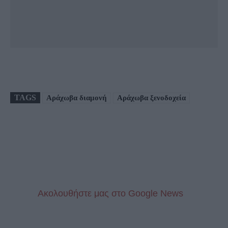
TAGS
Αράχωβα διαμονή
Αράχωβα ξενοδοχεία
Aκολουθήστε μας στo Google News