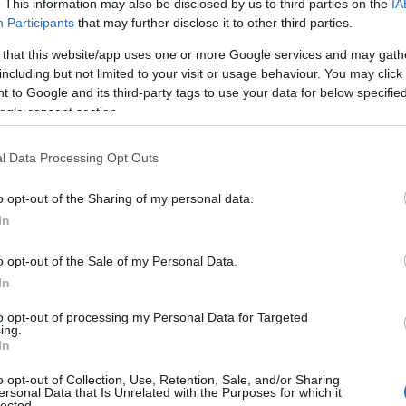
. This information may also be disclosed by us to third parties on the
IA
Participants
that may further disclose it to other third parties.
 that this website/app uses one or more Google services and may gath
including but not limited to your visit or usage behaviour. You may click 
 to Google and its third-party tags to use your data for below specifi
ogle consent section.
l Data Processing Opt Outs
o opt-out of the Sharing of my personal data.
In
o opt-out of the Sale of my Personal Data.
In
to opt-out of processing my Personal Data for Targeted
ing.
In
o opt-out of Collection, Use, Retention, Sale, and/or Sharing
ersonal Data that Is Unrelated with the Purposes for which it
lected.