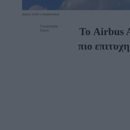
Airbus A320 | shutterstock
Travelstyle
Το Airbus 
Team
πιο επιτυχ