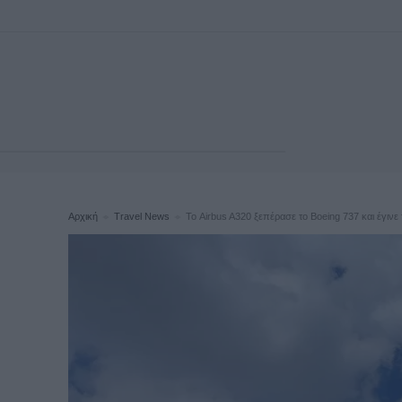
Αρχική
Travel News
Το Airbus A320 ξεπέρασε το Boeing 737 και έγινε 