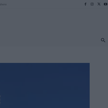
thens
ΠΡΟΟΡΙΣΜΟΙ
ΕΛΛΑΔΑ
TRAVEL
MORE