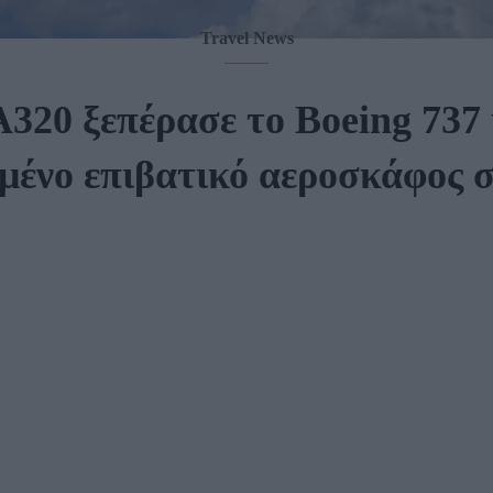
Travel News
A320 ξεπέρασε το Boeing 737 κ
ημένο επιβατικό αεροσκάφος σ