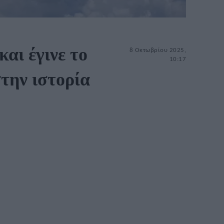
αι έγινε το
8 Οκτωβρίου 2025,
10:17
την ιστορία