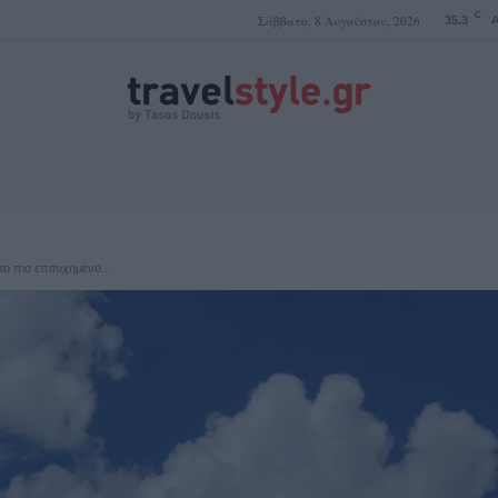
C
Σάββατο, 8 Αυγούστου, 2026
35.3
A
ΤΑΣΟΣ ΔΟΥΣΗΣ
το πιο επιτυχημένο...