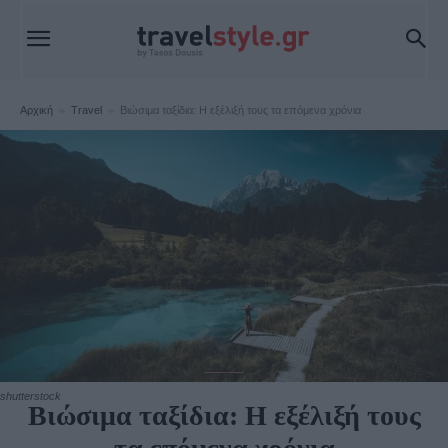
Αρχική
Travel
Βιώσιμα ταξίδια: Η εξέλιξή τους τα επόμενα χρόνια
Travel
shutterstock
Βιώσιμα ταξίδια: Η εξέλιξή τους