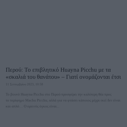
Περού: Το επιβλητικό Huayna Picchu με τα
«σκαλιά του θανάτου» – Γιατί ονομάζονται έτσι
11 Σεπτεμβρίου 2023, 10:58
Το βουνό Huayna Picchu στο Περού προσφέρει την καλύτερη θέα προς
το περίφημο Machu Picchu, αλλά για να φτάσει κάποιος μέχρι εκεί δεν είναι
και απλό… Ο ορεινός όγκος είναι...