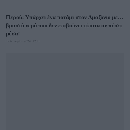
Περού: Υπάρχει ένα ποτάμι στον Αμαζόνιο με…
βραστό νερό που δεν επιβιώνει τίποτα αν πέσει
μέσα!
8 Οκτωβρίου 2024, 12:05