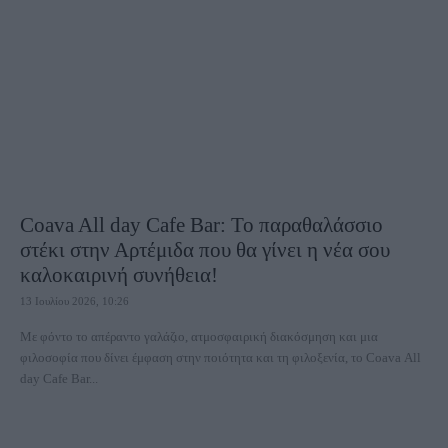
Coava All day Cafe Bar: Το παραθαλάσσιο
στέκι στην Αρτέμιδα που θα γίνει η νέα σου
καλοκαιρινή συνήθεια!
13 Ιουλίου 2026, 10:26
Με φόντο το απέραντο γαλάζιο, ατμοσφαιρική διακόσμηση και μια
φιλοσοφία που δίνει έμφαση στην ποιότητα και τη φιλοξενία, το Coava All
day Cafe Bar...