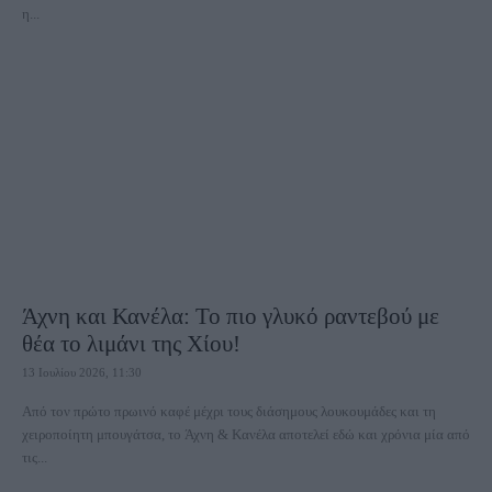
η...
Άχνη και Κανέλα: Το πιο γλυκό ραντεβού με
θέα το λιμάνι της Χίου!
13 Ιουλίου 2026, 11:30
Από τον πρώτο πρωινό καφέ μέχρι τους διάσημους λουκουμάδες και τη
χειροποίητη μπουγάτσα, το Άχνη & Κανέλα αποτελεί εδώ και χρόνια μία από
τις...