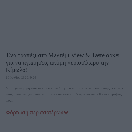
Ένα τραπέζι στο Μελτέμι View & Taste αρκεί
για να αγαπήσεις ακόμη περισσότερο την
Κίμωλο!
13 Ιουλίου 2026, 9:24
Υπάρχουν μέρη που τα επισκέπτεσαι γιατί στα πρότειναν και υπάρχουν μέρη
που, όταν φεύγεις, πιάνεις τον εαυτό σου να σκέφτεται πότε θα επιστρέψεις.
Το...
Φόρτωση περισσοτέρων