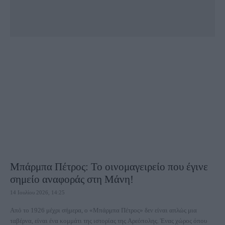
Μπάρμπα Πέτρος: Το οινομαγειρείο που έγινε
σημείο αναφοράς στη Μάνη!
14 Ιουλίου 2026, 14:25
Από το 1926 μέχρι σήμερα, ο «Μπάρμπα Πέτρος» δεν είναι απλώς μια
ταβέρνα, είναι ένα κομμάτι της ιστορίας της Αρεόπολης. Ένας χώρος όπου