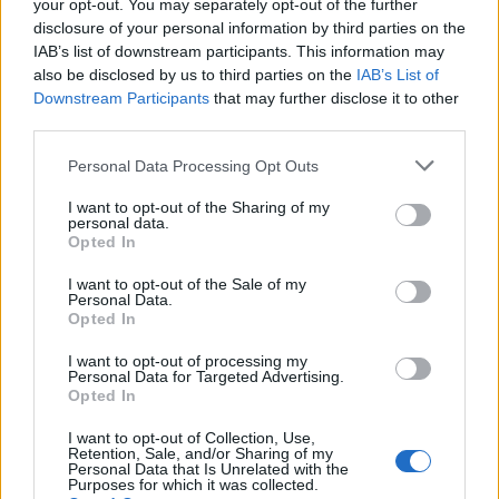
your opt-out. You may separately opt-out of the further
disclosure of your personal information by third parties on the
IAB’s list of downstream participants. This information may
also be disclosed by us to third parties on the
IAB’s List of
- Advertisement -
Downstream Participants
that may further disclose it to other
third parties.
Please note that this website/app uses one or more Google
Personal Data Processing Opt Outs
services and may gather and store information including but
not limited to your visit or usage behaviour. You may click to
I want to opt-out of the Sharing of my
personal data.
grant or deny consent to Google and its third-party tags to
Opted In
use your data for below specified purposes in below Google
consent section.
I want to opt-out of the Sale of my
Personal Data.
Opted In
I want to opt-out of processing my
Personal Data for Targeted Advertising.
Opted In
I want to opt-out of Collection, Use,
Retention, Sale, and/or Sharing of my
Personal Data that Is Unrelated with the
Purposes for which it was collected.