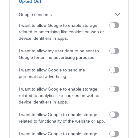
Opted Out
Google consents
I want to allow Google to enable storage
related to advertising like cookies on web or
device identifiers in apps.
Τ’ Αλώνι: Η γαστρονομική γωνιά της Λευκάδας
I want to allow my user data to be sent to
με θέα που μαγεύει
Google for online advertising purposes.
21 Ιουλίου 2026, 9:58
I want to allow Google to send me
Ανάμεσα στους καταπράσινους λόφους των Χορτάτων και με το Ιόνιο να
personalized advertising.
απλώνεται μπροστά του, το Τ’ Αλώνι αποτελεί ένα από εκείνα τα μέρη που...
I want to allow Google to enable storage
related to analytics like cookies on web or
device identifiers in apps.
I want to allow Google to enable storage
related to functionality of the website or app.
I want to allow Google to enable storage