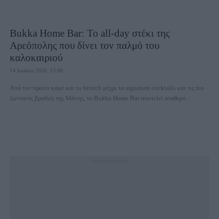
Bukka Home Bar: Το all-day στέκι της
Αρεόπολης που δίνει τον παλμό του
καλοκαιριού
14 Ιουλίου 2026, 15:06
Από τον πρώτο καφέ και το brunch μέχρι τα signature cocktails και τις πιο
ζωντανές βραδιές της Μάνης, το Bukka Home Bar αποτελεί σταθερό...
- Advertisement -