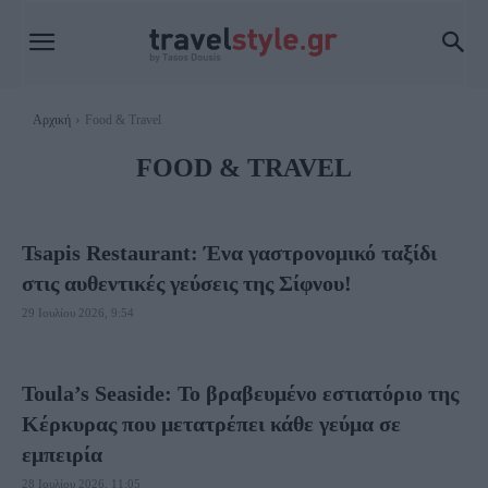
Αρχική
Food & Travel
FOOD & TRAVEL
Tsapis Restaurant: Ένα γαστρονομικό ταξίδι
στις αυθεντικές γεύσεις της Σίφνου!
29 Ιουλίου 2026, 9:54
Toula’s Seaside: Το βραβευμένο εστιατόριο της
Κέρκυρας που μετατρέπει κάθε γεύμα σε
εμπειρία
28 Ιουλίου 2026, 11:05