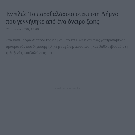
Εν πλώ: Το παραθαλάσσιο στέκι στη Λήμνο
που γεννήθηκε από ένα όνειρο ζωής
24 Ιουλίου 2026, 13:00
Στο πανέμορφο Διαπόρι της Λήμνου, το Εν Πλώ είναι ένας γαστρονομικός
προορισμός που δημιουργήθηκε με αγάπη, αφοσίωση και βαθύ σεβασμό στη
φιλοξενία, κουβαλώντας μια...
- Advertisement -