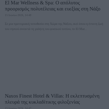
El Mar Wellness & Spa: Ο απόλυτος
προορισμός πολυτέλειας και ευεξίας στη Νάξο
15 Ιουνίου 2026, 14:48
Σε μια προνομιακή τοποθεσία στη Χώρα της Νάξου, εκεί όπου η έντονη ζωή
του νησιού συναντά τη γαλήνη του φυσικού τοπίου, το El Mar...
Naxos Finest Hotel & Villas: Η εκλεπτυσμένη
πλευρά της κυκλαδίτικης φιλοξενίας
15 Ιουνίου 2026, 14:47