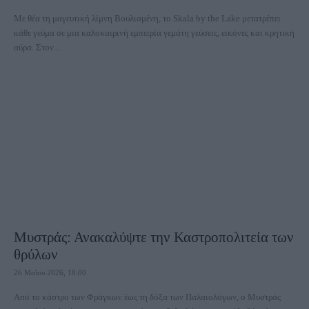
Με θέα τη μαγευτική λίμνη Βουλισμένη, το Skala by the Lake μετατρέπει
κάθε γεύμα σε μια καλοκαιρινή εμπειρία γεμάτη γεύσεις, εικόνες και κρητική
αύρα. Στον...
Μυστράς: Ανακαλύψτε την Καστροπολιτεία των
θρύλων
26 Μαΐου 2026, 18:00
Από το κάστρο των Φράγκων έως τη δόξα των Παλαιολόγων, ο Μυστράς