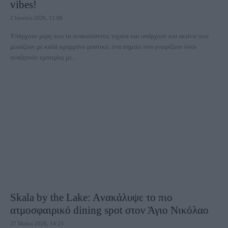
vibes!
2 Ιουνίου 2026, 11:08
Υπάρχουν μέρη που τα ανακαλύπτεις τυχαία και υπάρχουν και εκείνα που
μοιάζουν με καλά κρυμμένο μυστικό, ένα σημείο που γνωρίζουν όσοι
αναζητούν εμπειρίες με...
Skala by the Lake: Aνακάλυψε το πιο
ατμοσφαιρικό dining spot στον Άγιο Νικόλαο
27 Μαΐου 2026, 14:23