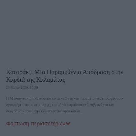
Καστράκι: Μια Παραμυθένια Απόδραση στην
Καρδιά της Καλαμάτας
20 Μαΐου 2026, 10:39
Η Μεσσηνιακή πρωτεύουσα είναι γνωστή για τις αμέτρητες επιλογές που
προσφέρει στους επισκέπτες της. Από παραδοσιακά ταβερνάκια και
σύγχρονα καφέ μέχρι κομψά εστιατόρια δίπλα...
Φόρτωση περισσοτέρων