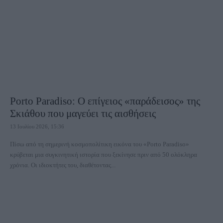
Porto Paradiso: Ο επίγειος «παράδεισος» της
Σκιάθου που μαγεύει τις αισθήσεις
13 Ιουλίου 2026, 15:36
Πίσω από τη σημερινή κοσμοπολίτικη εικόνα του «Porto Paradiso»
κρύβεται μια συγκινητική ιστορία που ξεκίνησε πριν από 50 ολόκληρα
χρόνια. Οι ιδιοκτήτες του, διαθέτοντας...