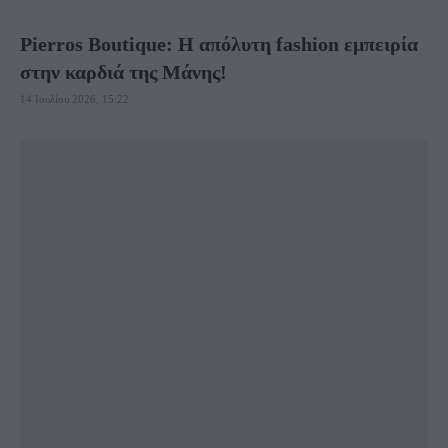
Pierros Boutique: Η απόλυτη fashion εμπειρία
στην καρδιά της Μάνης!
14 Ιουλίου 2026, 15:22