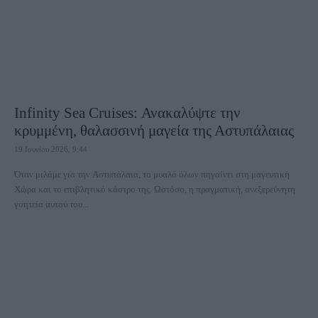
Infinity Sea Cruises: Ανακαλύψτε την
κρυμμένη, θαλασσινή μαγεία της Αστυπάλαιας
19 Ιουνίου 2026, 9:44
Όταν μιλάμε για την Αστυπάλαια, το μυαλό όλων πηγαίνει στη μαγευτική
Χώρα και το επιβλητικό κάστρο της. Ωστόσο, η πραγματική, ανεξερεύνητη
γοητεία αυτού του...