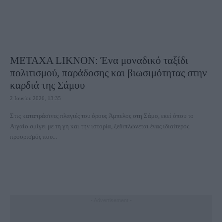
METAXA LIKNON: Ένα μοναδικό ταξίδι
πολιτισμού, παράδοσης και βιωσιμότητας στην
καρδιά της Σάμου
2 Ιουνίου 2026, 13:35
Στις καταπράσινες πλαγιές του όρους Άμπελος στη Σάμο, εκεί όπου το
Αιγαίο σμίγει με τη γη και την ιστορία, ξεδιπλώνεται ένας ιδιαίτερος
προορισμός που...
- Advertisement -