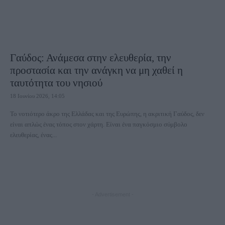
Γαύδος: Ανάμεσα στην ελευθερία, την
προστασία και την ανάγκη να μη χαθεί η
ταυτότητα του νησιού
18 Ιουνίου 2026, 14:05
Το νοτιότερο άκρο της Ελλάδας και της Ευρώπης, η ακριτική Γαύδος, δεν
είναι απλώς ένας τόπος στον χάρτη. Είναι ένα παγκόσμιο σύμβολο
ελευθερίας, ένας...
- Advertisement -