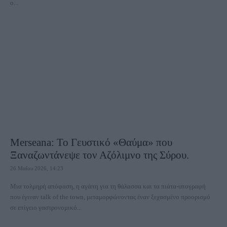
ο...
Merseana: Το Γευστικό «Θαύμα» που
Ξαναζωντάνεψε τον Αζόλιμνο της Σύρου.
26 Μαΐου 2026, 14:23
Μια τολμηρή απόφαση, η αγάπη για τη θάλασσα και τα πιάτα-υπογραφή
που έγιναν talk of the town, μεταμορφώνοντας έναν ξεχασμένο προορισμό
σε επίγειο γαστρονομικό...