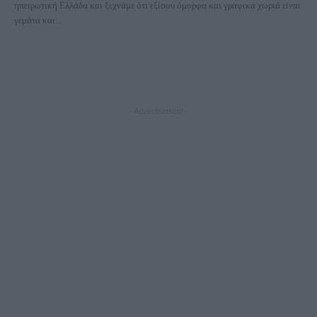
ηπειρωτική Ελλάδα και ξεχνάμε ότι εξίσου όμορφα και γραφικά χωριά είναι
γεμάτα και...
- Advertisement -