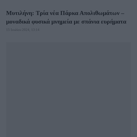
Μυτιλήνη: Τρία νέα Πάρκα Απολιθωμάτων –
μοναδικά φυσικά μνημεία με σπάνια ευρήματα
15 Ιουλίου 2024, 13:14