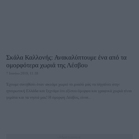
Σκάλα Καλλονής: Ανακαλύπτουμε ένα από τα
ομορφότερα χωριά της Λέσβου
7 Ιουνίου 2019, 11:18
Έχουμε συνηθίσει όταν ακούμε χωριό το μυαλό μας να πηγαίνει στην
ηπειρωτική Ελλάδα και ξεχνάμε ότι εξίσου όμορφα και γραφικά χωριά είναι
γεμάτα και τα νησιά μας! Η όμορφη Λέσβος, είναι...
- Advertisement -