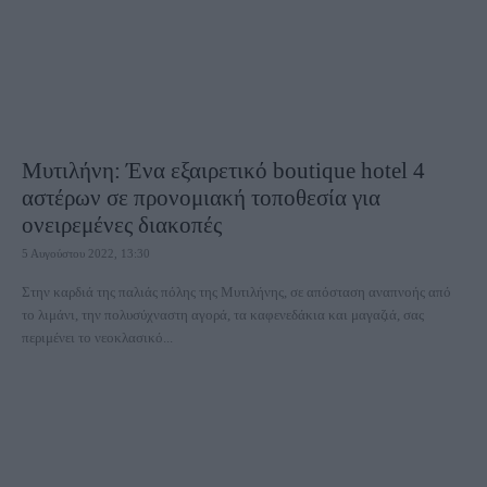
Μυτιλήνη: Ένα εξαιρετικό boutique hotel 4
αστέρων σε προνομιακή τοποθεσία για
ονειρεμένες διακοπές
5 Αυγούστου 2022, 13:30
Στην καρδιά της παλιάς πόλης της Μυτιλήνης, σε απόσταση αναπνοής από
το λιμάνι, την πολυσύχναστη αγορά, τα καφενεδάκια και μαγαζιά, σας
περιμένει το νεοκλασικό...