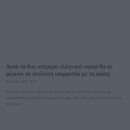
Αυτά τα δυο υπέροχα ελληνικά νησιά θα σε
φέρουν σε απόλυτη ισορροπία µε τη φύση!
28 Ιουλίου 2019, 16:11
Κάποιοι -και είναι αρκετοί- επιλέγουν το νησί των διακοπών τους µε
προτεραιότητες. Άλλοι µε γνώµονα τις παραλίες, άλλοι για τα φυσικά τοπία,
άλλοι για...