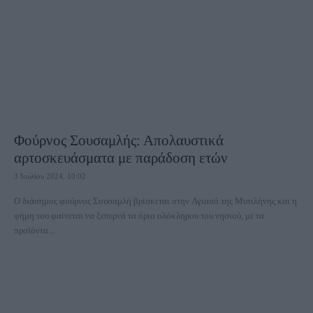
Φούρνος Σουσαμλής: Απολαυστικά
αρτοσκευάσματα με παράδοση ετών
3 Ιουλίου 2024, 10:02
Ο διάσημος φούρνος Σουσαμλή βρίσκεται στην Αγιασό της Μυτιλήνης και η
φήμη του φαίνεται να ξεπερνά τα όρια ολόκληρου του νησιού, με τα
προϊόντα...