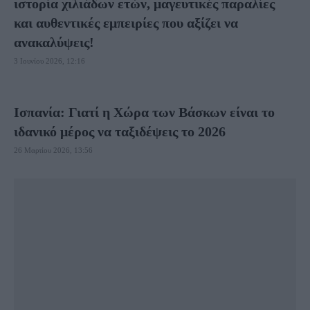
ιστορία χιλιάδων ετών, μαγευτικές παραλίες
και αυθεντικές εμπειρίες που αξίζει να
ανακαλύψεις!
3 Ιουνίου 2026, 12:16
Ισπανία: Γιατί η Χώρα των Βάσκων είναι το
ιδανικό μέρος να ταξιδέψεις το 2026
26 Μαρτίου 2026, 13:56