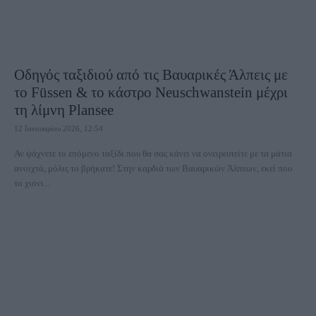
Οδηγός ταξιδιού από τις Βαυαρικές Άλπεις με
το Füssen & το κάστρο Neuschwanstein μέχρι
τη λίμνη Plansee
12 Ιανουαρίου 2026, 12:54
Αν ψάχνετε το επόμενο ταξίδι που θα σας κάνει να ονειρευτείτε με τα μάτια
ανοιχτά, μόλις το βρήκατε! Στην καρδιά των Βαυαρικών Άλπεων, εκεί που
το χιόνι...