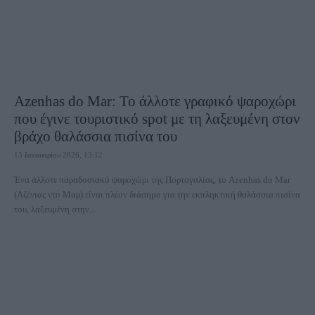
Azenhas do Mar: Το άλλοτε γραφικό ψαροχώρι
που έγινε τουριστικό spot με τη λαξευμένη στον
βράχο θαλάσσια πισίνα του
13 Ιανουαρίου 2026, 13:12
Ένα άλλοτε παραδοσιακό ψαροχώρι της Πορτογαλίας, το Azenhas do Mar
(Αζένιας ντο Μαρ) είναι πλέον διάσημο για την εκπληκτική θαλάσσια πισίνα
του, λαξευμένη στην...