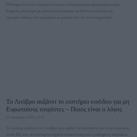
Η Ρουμανία είναι ένας από τους πιο εντυπωσιακούς προορισμούς στην
Ευρώπη, μια χώρα με μεσαιωνικά κάστρα, γοτθικές εκκλησίες και
όμορφες πόλεις, όλα κρυμμένα σε μερικά από τα πιο αινιγματικά...
Το Λούβρο αυξάνει το εισιτήριο εισόδου για μη
Ευρωπαίους τουρίστες – Ποιος είναι ο λόγος
15 Ιανουαρίου 2026, 11:41
Το κόστος εισόδου στο Λούβρο έχει σχεδόν διπλασιαστεί για τους υπηκόους
εκτός ΕΕ, και τα εκτεταμένα σχέδια ανακαίνισης και η αυξημένη ασφάλεια