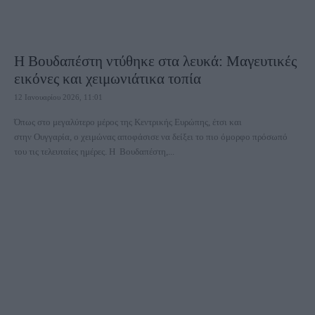
Η Βουδαπέστη ντύθηκε στα λευκά: Mαγευτικές
εικόνες και χειμωνιάτικα τοπία
12 Ιανουαρίου 2026, 11:01
Όπως στο μεγαλύτερο μέρος της Κεντρικής Ευρώπης, έτσι και
στην Ουγγαρία, ο χειμώνας αποφάσισε να δείξει το πιο όμορφο πρόσωπό
του τις τελευταίες ημέρες. Η Βουδαπέστη,...