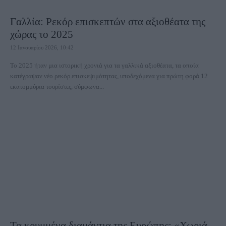
Γαλλία: Ρεκόρ επισκεπτών στα αξιοθέατα της
χώρας το 2025
12 Ιανουαρίου 2026, 10:42
Το 2025 ήταν μια ιστορική χρονιά για τα γαλλικά αξιοθέατα, τα οποία
κατέγραψαν νέο ρεκόρ επισκεψιμότητας, υποδεχόμενα για πρώτη φορά 12
εκατομμύρια τουρίστες, σύμφωνα...
Τα κρυμμένα διαμάντια της Ευρώπης: «Χωριά –