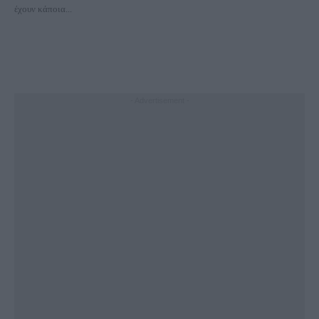
έχουν κάποια...
- Advertisement -