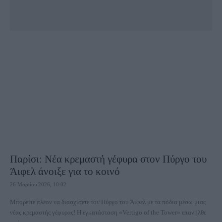
Παρίσι: Νέα κρεμαστή γέφυρα στον Πύργο του
Άιφελ άνοιξε για το κοινό
26 Μαρτίου 2026, 10:02
Μπορείτε πλέον να διασχίσετε τον Πύργο του Άιφελ με τα πόδια μέσω μιας
νέας κρεμαστής γέφυρας! Η εγκατάσταση «Vertigo of the Tower» επανήλθε