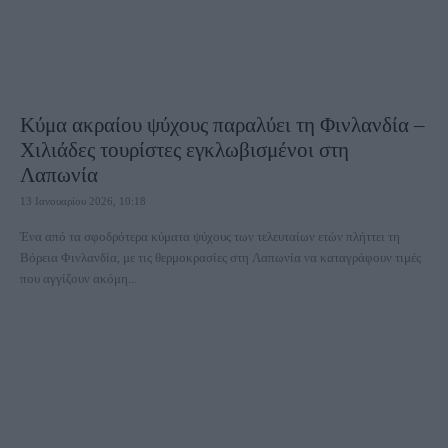
Κύμα ακραίου ψύχους παραλύει τη Φινλανδία –
Xιλιάδες τουρίστες εγκλωβισμένοι στη
Λαπωνία
13 Ιανουαρίου 2026, 10:18
Ένα από τα σφοδρότερα κύματα ψύχους των τελευταίων ετών πλήττει τη
Βόρεια Φινλανδία, με τις θερμοκρασίες στη Λαπωνία να καταγράφουν τιμές
που αγγίζουν ακόμη...