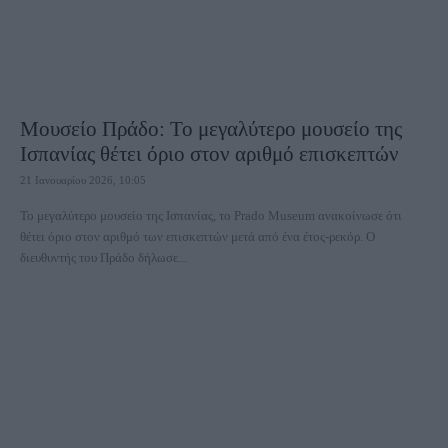
Μουσείο Πράδο: Το μεγαλύτερο μουσείο της
Ισπανίας θέτει όριο στον αριθμό επισκεπτών
21 Ιανουαρίου 2026, 10:05
Το μεγαλύτερο μουσείο της Ισπανίας, το Prado Museum ανακοίνωσε ότι
θέτει όριο στον αριθμό των επισκεπτών μετά από ένα έτος-ρεκόρ. Ο
διευθυντής του Πράδο δήλωσε...