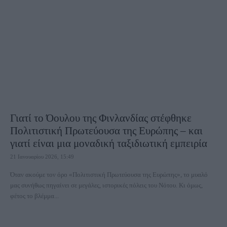
Γιατί το Όουλου της Φινλανδίας στέφθηκε
Πολιτιστική Πρωτεύουσα της Ευρώπης – και
γιατί είναι μια μοναδική ταξιδιωτική εμπειρία
21 Ιανουαρίου 2026, 15:49
Όταν ακούμε τον όρο «Πολιτιστική Πρωτεύουσα της Ευρώπης», το μυαλό
μας συνήθως πηγαίνει σε μεγάλες, ιστορικές πόλεις του Νότου. Κι όμως,
φέτος το βλέμμα...