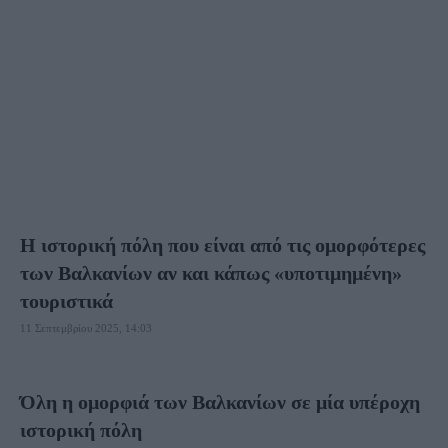
ΝΟΡΒΗΓΊΑ
ΟΛΛΑΝΔΊΑ
ΟΥΓΓΑΡΊΑ
ΟΥΚΡΑΝΊΑ
ΠΟΛΩΝΊΑ
ΠΟΡΤΟΓΑΛΊΑ
ΡΟΥΜΑΝΊΑ
ΡΩΣΊΑ
ΣΕΡΒΊΑ
ΣΛΟΒΑΚΊΑ
ΣΛΟΒΕΝΊΑ
ΣΟΥΗΔΊΑ
ΤΣΕΧΊΑ
ΦΙΝΛΑΝΔΊΑ
Η ιστορική πόλη που είναι από τις ομορφότερες
των Βαλκανίων αν και κάπως «υποτιμημένη»
τουριστικά
11 Σεπτεμβρίου 2025, 14:03
Όλη η ομορφιά των Βαλκανίων σε μία υπέροχη
ιστορική πόλη