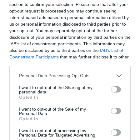
section to confirm your selection. Please note that after your
opt-out request is processed you may continue seeing
interest-based ads based on personal information utilized by
us or personal information disclosed to third parties prior to
your opt-out. You may separately opt-out of the further
disclosure of your personal information by third parties on the
IAB’s list of downstream participants. This information may
also be disclosed by us to third parties on the
IAB’s List of
Downstream Participants
that may further disclose it to other
third parties.
Please note that this website/app uses one or more Google
Personal Data Processing Opt Outs
services and may gather and store information including but
not limited to your visit or usage behaviour. You may click to
I want to opt-out of the Sharing of my
personal data.
grant or deny consent to Google and its third-party tags to
Opted In
use your data for below specified purposes in below Google
consent section.
I want to opt-out of the Sale of my
Personal Data.
Opted In
I want to opt-out of processing my
Personal Data for Targeted Advertising.