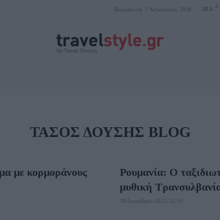
C
Παρασκευή, 7 Αυγούστου, 2026
28.5
ΤΑΣΟΣ ΔΟΥΣΗΣ
ΤΆΣΟΣ ΔΟΎΣΗΣ BLOG
μα με κορμοράνους
Ρουμανία: Ο ταξιδιωτ
μυθική Τρανσυλβανί
30 Δεκεμβρίου 2025, 12:16