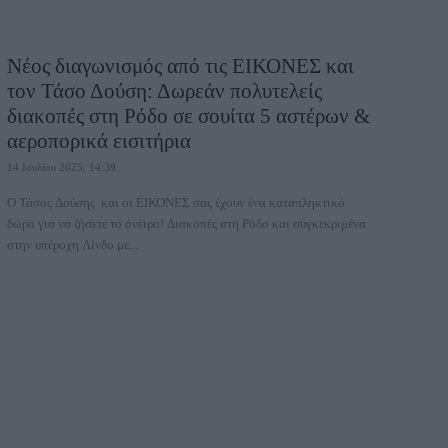
Νέος διαγωνισμός από τις ΕΙΚΟΝΕΣ και
τον Τάσο Δούση: Δωρεάν πολυτελείς
διακοπές στη Ρόδο σε σουίτα 5 αστέρων &
αεροπορικά εισιτήρια
14 Ιουλίου 2025, 14:39
Ο Τάσος Δούσης και οι ΕΙΚΟΝΕΣ σας έχουν ένα καταπληκτικό
δώρο για να ζήσετε το όνειρο! Διακοπές στη Ρόδο και συγκεκριμένα
στην υπέροχη Λίνδο με...