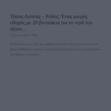
Τάσος Δούσης – Ρόδος: Ένας μικρός
οδηγός με 20 βιντεάκια για το νησί του
ήλιου…
23 Ιουλίου 2025, 15:49
Η Ρόδος είναι για όλα τα ταξιδιωτικά γούστα. Είναι για αυτούς που
έχουν διάθεση να κάνουν οικονομικές διακοπές είναι και για αυτούς
που θέλουν να κάνουν...