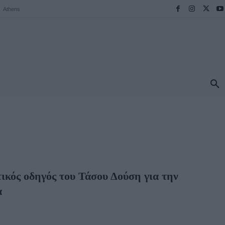
Athens
ΠΡΟΟΡΙΣΜΟΙ
ΕΛΛΑΔΑ
TRAVEL
MORE
ικός οδηγός του Τάσου Δούση για την
α