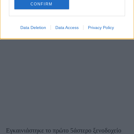
CONFIRM
Data Deletion
Data Access
Privacy Policy
Εγκαινιάστηκε το πρώτο 5άστερο ξενοδοχείο