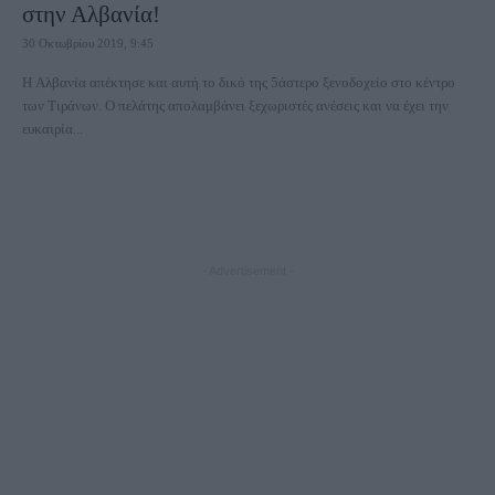
στην Αλβανία!
30 Οκτωβρίου 2019, 9:45
Η Αλβανία απέκτησε και αυτή το δικό της 5άστερο ξενοδοχείο στο κέντρο
των Τιράνων. Ο πελάτης απολαμβάνει ξεχωριστές ανέσεις και να έχει την
ευκαιρία...
- Advertisement -