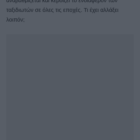
αναβαθμίζεται και κερδίζει το ενδιαφέρον των
ταξιδιωτών σε όλες τις εποχές. Τι έχει αλλάξει
λοιπόν;