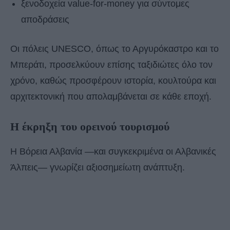
ξενοδοχεία value-for-money για σύντομες
αποδράσεις
Οι πόλεις UNESCO, όπως το Αργυρόκαστρο και το
Μπεράτι, προσελκύουν επίσης ταξιδιώτες όλο τον
χρόνο, καθώς προσφέρουν ιστορία, κουλτούρα και
αρχιτεκτονική που απολαμβάνεται σε κάθε εποχή.
Η έκρηξη του ορεινού τουρισμού
Η Βόρεια Αλβανία —και συγκεκριμένα οι Αλβανικές
Άλπεις— γνωρίζει αξιοσημείωτη ανάπτυξη.