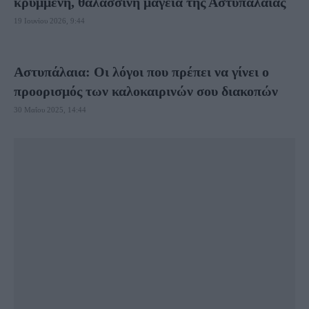
κρυμμένη, θαλασσινή μαγεία της Αστυπάλαιας
19 Ιουνίου 2026, 9:44
Αστυπάλαια: Oι λόγοι που πρέπει να γίνει ο
προορισμός των καλοκαιρινών σου διακοπών
30 Μαΐου 2025, 14:44