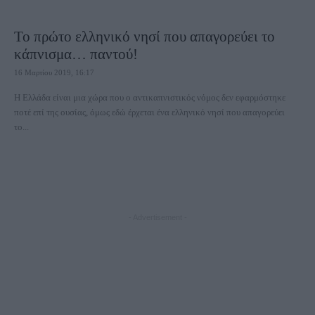
Το πρώτο ελληνικό νησί που απαγορεύει το
κάπνισμα… παντού!
16 Μαρτίου 2019, 16:17
Η Ελλάδα είναι μια χώρα που ο αντικαπνιστικός νόμος δεν εφαρμόστηκε
ποτέ επί της ουσίας, όμως εδώ έρχεται ένα ελληνικό νησί που απαγορεύει
το...
- Advertisement -