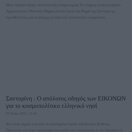
Μια «αναγέννηση» πολιτιστικής κληρονομιάς Το πλήρως ανακαινισμένο
Αρχαιολογικό Μουσείο Θήρας άνοιξε ξανά στα Φηρά της Σαντορίνης ,
προσθέτοντας μια πολύτιμη πινελιά στο πολιτιστικό τουριστικό...
Σαντορίνη : Ο απόλυτος οδηγός των ΕΙΚΟΝΩΝ
για το κοσμοπολίτικο ελληνικό νησί
20 Μαΐου 2025, 15:44
Δεν είναι τυχαία ένα από τα αγαπημένα νησιά ταξιδιωτών διεθνώς.
Πρόκειται για έναν προορισμό που μόλις τον επισκεφτείς ή τον λατρεύεις ή