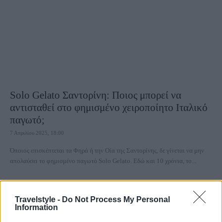
Solo Gelato Σαντορίνη: Ποιος μπορεί να
αντισταθεί στο φημισμένο χειροποίητο Ιταλικό
παγωτό;
7 Απριλίου 2025, 18:00
Όποιος επισκέπτεται τα Φηρά ή την Οία της Σαντορίνης, δε γίνεται να μην
απολαύσει το φημισμένο παγωτό Solo Gelato. Εδώ και 10 χρόνια, το...
Travelstyle -
Do Not Process My Personal
Information