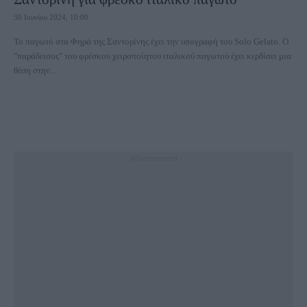
30 Ιουνίου 2024, 10:00
Το παγωτό στα Φηρά της Σαντορίνης έχει την υπογραφή του Solo Gelato. Ο
"παράδεισος" του φρέσκου χειροποίητου ιταλικού παγωτού έχει κερδίσει μια
θέση στην...
- Advertisement -