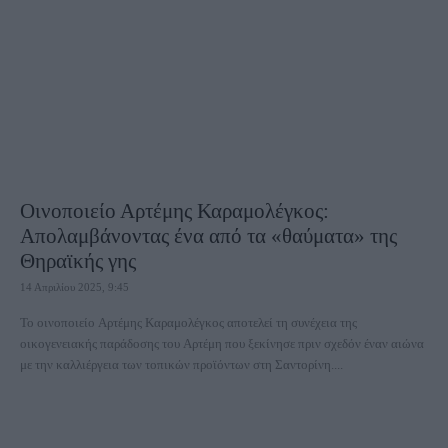
Οινοποιείο Αρτέμης Καραμολέγκος:
Απολαμβάνοντας ένα από τα «θαύματα» της
Θηραϊκής γης
14 Απριλίου 2025, 9:45
Το οινοποιείο Αρτέμης Καραμολέγκος αποτελεί τη συνέχεια της
οικογενειακής παράδοσης του Αρτέμη που ξεκίνησε πριν σχεδόν έναν αιώνα
με την καλλιέργεια των τοπικών προϊόντων στη Σαντορίνη....