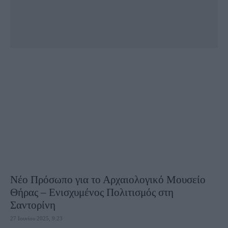
Νέο Πρόσωπο για το Αρχαιολογικό Μουσείο
Θήρας – Ενισχυμένος Πολιτισμός στη
Σαντορίνη
27 Ιουνίου 2025, 9:23