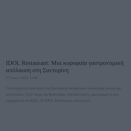
IDOL Restaurant: Μια κορυφαία γαστρονομική
απόλαυση στη Σαντορίνη
27 Ιουνίου 2024, 10:00
Οι ονειρεμένες διακοπές στη Σαντορίνη συνδυάζουν πολυτέλεια, άνεση και
απολαύσεις! Στην άκρη της Καλντέρας, στη Σαντορίνη, μας περιμένει μια
πραγματική έκπληξη. Το IDOL Restaurant, ικανοποιεί...