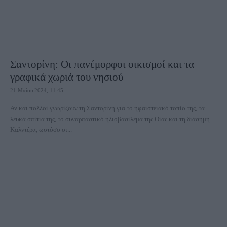
Σαντορίνη: Οι πανέμορφοι οικισμοί και τα
γραφικά χωριά του νησιού
21 Μαΐου 2024, 11:45
Αν και πολλοί γνωρίζουν τη Σαντορίνη για το ηφαιστειακό τοπίο της, τα
λευκά σπίτια της, το συναρπαστικό ηλιοβασίλεμα της Οίας και τη διάσημη
Καλντέρα, ωστόσο οι...