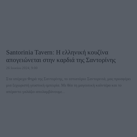
Santorinia Tavern: Η ελληνική κουζίνα
απογειώνεται στην καρδιά της Σαντορίνης
26 Ιουνίου 2024, 9:00
Στα υπέροχα Φηρά της Σαντορίνης, το εστιατόριο Σαντορινιά, μας προσφέρει
μια ξεχωριστή γευστική εμπειρία. Με θέα τη μαγευτική καλντέρα και το
απέραντο γαλάζιο απολαμβάνουμε...