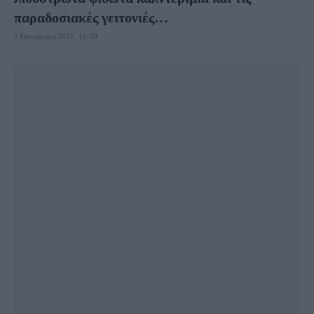
παραδοσιακές γειτονιές…
7 Οκτωβρίου 2021, 11:50