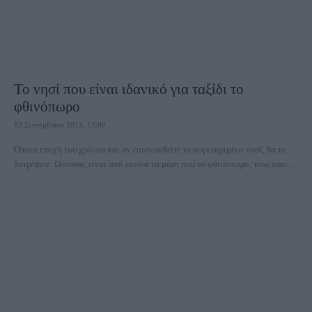
Το νησί που είναι ιδανικό για ταξίδι το
φθινόπωρο
13 Σεπτεμβρίου 2023, 13:00
Όποια εποχή του χρόνου και αν επισκεφθείτε το συγκεκριμένο νησί, θα το
λατρέψετε. Ωστόσο, είναι από εκείνα τα μέρη που το φθινόπωρο, τους πάει...