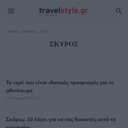
Αρχική
Σποράδες
Σκύρος
ΣΚΎΡΟΣ
ΑΛΌΝΝΗΣΟΣ
ΣΚΙΆΘΟΣ
ΣΚΌΠΕΛΟΣ
Το νησί που είναι ιδανικός προορισμός για το
φθινόπωρο
4 Σεπτεμβρίου 2024, 12:27
Σκύρος: 10 λόγοι για να πας διακοπές αυτό το
καλοκαίρι