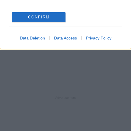
CONFIRM
Data Deletion
Data Access
Privacy Policy
- Advertisement -