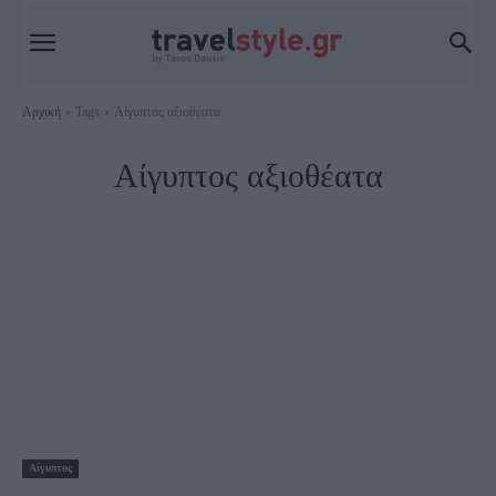
Αρχική
Tags
Αίγυπτος αξιοθέατα
Αίγυπτος αξιοθέατα
Αίγυπτος