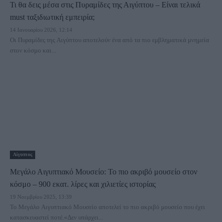
Τι θα δεις μέσα στις Πυραμίδες της Αιγύπτου – Είναι τελικά
must ταξιδιωτική εμπειρία;
14 Ιανουαρίου 2026, 12:14
Οι Πυραμίδες της Αιγύπτου αποτελούν ένα από τα πιο εμβληματικά μνημεία
στον κόσμο και...
Αίγυπτος
Μεγάλο Αιγυπτιακό Μουσείο: Το πιο ακριβό μουσείο στον
κόσμο – 900 εκατ. λίρες και χιλιετίες ιστορίας
19 Νοεμβρίου 2025, 13:39
Το Μεγάλο Αιγυπτιακό Μουσείο αποτελεί το πιο ακριβό μουσείο που έχει
κατασκευαστεί ποτέ.«Δεν υπάρχει...