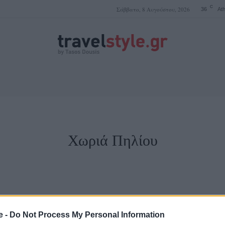
C
Σάββατο, 8 Αυγούστου, 2026
36
At
ΤΑΣΟΣ ΔΟΥΣΗΣ
Χωριά Πηλίου
e -
Do Not Process My Personal Information