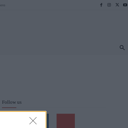
hens
ΠΡΟΟΡΙΣΜΟΙ
ΕΛΛΑΔΑ
TRAVEL
MORE
Follow us