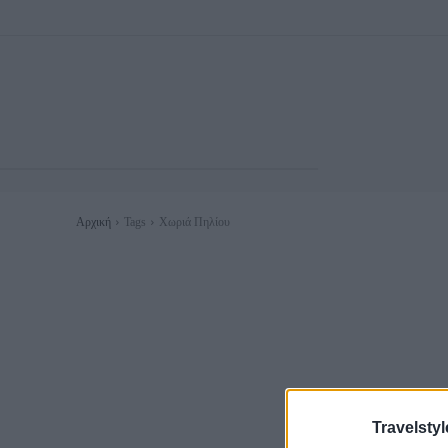
Αρχική
Tags
Χωριά Πηλίου
Travelstyl