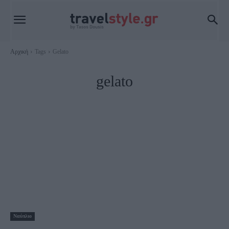
Αρχική
Tags
Gelato
gelato
Ναύπλιο