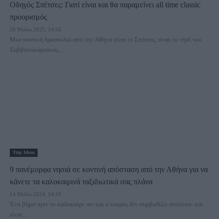
Οδηγός Σπέτσες: Γιατί είναι και θα παραμείνει all time classic
προορισμός
26 Μαΐου 2025, 14:56
Μια ναυτική δρασκελιά από την Αθήνα είναι οι Σπέτσες, είναι το νησί του
Σαββατοκύριακου,...
Trip Ideas
9 πανέμορφα νησιά σε κοντινή απόσταση από την Αθήνα για να
κάνετε τα καλοκαιρινά ταξιδιωτικά σας πλάνα
14 Μαΐου 2024, 14:50
Ένα βήμα πριν το καλοκαίρι -αν και ο καιρός δεν συμβαδίζει απόλυτα- και
είναι...