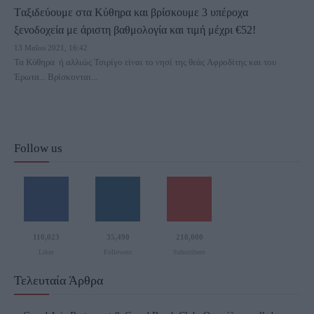
Tαξιδεύουμε στα Κύθηρα και βρίσκουμε 3 υπέροχα
ξενοδοχεία με άριστη βαθμολογία και τιμή μέχρι €52!
13 Μαΐου 2021, 16:42
Τα Κύθηρα ή αλλιώς Τσιρίγο είναι το νησί της θεάς Αφροδίτης και του
Έρωτα... Βρίσκονται...
Follow us
110,023
35,490
218,000
Likes
Followers
Subscribers
Τελευταία Άρθρα