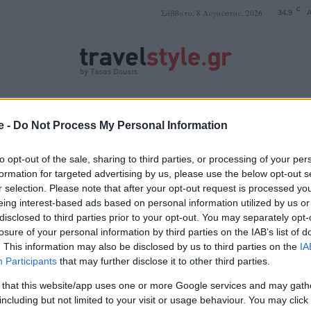
C
Σάββατο, 8 Αυγούστου, 2026
34.9
A
ΤΑΣΟΣ ΔΟΥΣΗΣ
e -
Do Not Process My Personal Information
to opt-out of the sale, sharing to third parties, or processing of your per
formation for targeted advertising by us, please use the below opt-out s
r selection. Please note that after your opt-out request is processed y
κορωνοϊός
eing interest-based ads based on personal information utilized by us or
disclosed to third parties prior to your opt-out. You may separately opt-
losure of your personal information by third parties on the IAB’s list of
. This information may also be disclosed by us to third parties on the
IA
Participants
that may further disclose it to other third parties.
 that this website/app uses one or more Google services and may gath
including but not limited to your visit or usage behaviour. You may click 