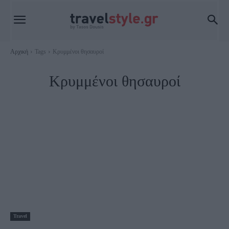
Αρχική
Tags
Κρυμμένοι θησαυροί
Κρυμμένοι θησαυροί
Travel