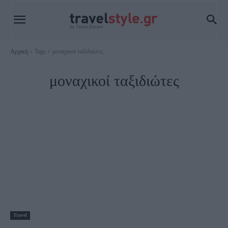
Αρχική
Tags
μοναχικοί ταξιδιώτες
μοναχικοί ταξιδιώτες
Travel