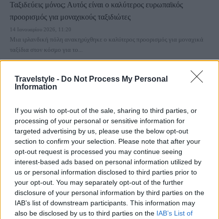
Ταξιδεύεις μόνος; Αυτός είναι ο καλύτερος ευρωπαϊκός
προορισμός για μοναχικούς ταξιδιώτες
14 Ιανουαρίου 2026, 11:20
Μια ιρλανδική πόλη ανακηρύχθηκε ο καλύτερος προορισμός για μοναχικά
ταξίδια στον κόσμο για το...
Travelstyle -
Do Not Process My Personal
Information
If you wish to opt-out of the sale, sharing to third parties, or
processing of your personal or sensitive information for
targeted advertising by us, please use the below opt-out
section to confirm your selection. Please note that after your
opt-out request is processed you may continue seeing
Trip Ideas
interest-based ads based on personal information utilized by
Ιδανικοί προορισμοί για solo travelers
us or personal information disclosed to third parties prior to
your opt-out. You may separately opt-out of the further
18 Αυγούστου 2025, 11:07
Το να είστε solo traveler σας δίνει τη δυνατότητα να εξερευνήσετε τον κόσμο
disclosure of your personal information by third parties on the
με...
IAB’s list of downstream participants. This information may
also be disclosed by us to third parties on the
IAB’s List of