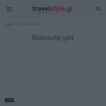
Αρχική
Tags
Πολυτελή γιότ
Πολυτελή γιότ
Travel