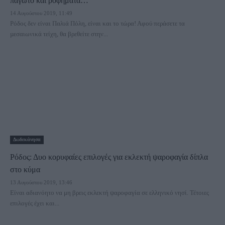
παγωτό και ροφήματα…
14 Αυγούστου 2019, 11:49
Ρόδος δεν είναι Παλιά Πόλη, είναι και το τώρα! Αφού περάσετε τα
µεσαιωνικά τείχη, θα βρεθείτε στην...
Δωδεκάνησα
Ρόδος: Δυο κορυφαίες επιλογές για εκλεκτή ψαροφαγία δίπλα
στο κύμα
13 Αυγούστου 2019, 13:46
Είναι αδιανόητο να μη βρεις εκλεκτή ψαροφαγία σε ελληνικό νησί. Τέτοιες
επιλογές έχει και...