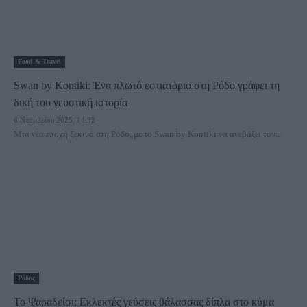
Food & Travel
Swan by Kontiki: Ένα πλωτό εστιατόριο στη Ρόδο γράφει τη
δική του γευστική ιστορία
6 Νοεμβρίου 2025, 14:32
Μια νέα εποχή ξεκινά στη Ρόδο, με το Swan by Kontiki να ανεβάζει τον...
Ρόδος
Το Ψαραδείσι: Εκλεκτές γεύσεις θάλασσας δίπλα στο κύμα