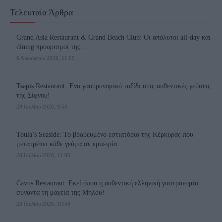
Τελευταία Άρθρα
Grand Asia Restaurant & Grand Beach Club: Οι απόλυτοι all-day και
dining προορισμοί της...
6 Αυγούστου 2026, 11:05
Tsapis Restaurant: Ένα γαστρονομικό ταξίδι στις αυθεντικές γεύσεις
της Σίφνου!
29 Ιουλίου 2026, 9:54
Toula’s Seaside: Το βραβευμένο εστιατόριο της Κέρκυρας που
μετατρέπει κάθε γεύμα σε εμπειρία
28 Ιουλίου 2026, 11:05
Cavos Restaurant: Εκεί όπου η αυθεντική ελληνική γαστρονομία
συναντά τη μαγεία της Μήλου!
28 Ιουλίου 2026, 10:58