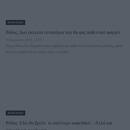
Δωδεκάνησα
Ρόδος: Δυο εκλεκτά εστιατόρια που θα φας αυθεντικό φαγητό
16 Αυγούστου 2019, 12:50
Πηγή Φασούλι Παραδοσιακή ταβέρνα µε αυθεντικές ελληνικές γεύσεις, µέσα
σε ένα παραδεισένιο τοπίο στην κοιλάδα...
Δωδεκάνησα
Ρόδος: Εδώ θα βρείτε το καλύτερο καφεδάκι! – Αλλά και