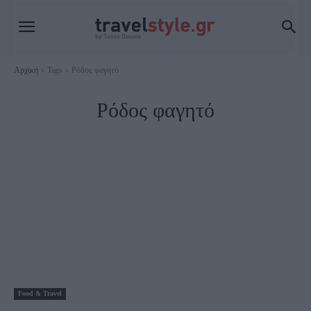
Αρχική
Tags
Ρόδος φαγητό
Ρόδος φαγητό
Food & Travel