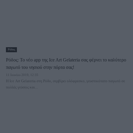
Ρόδος
Ρόδος: Το νέο app της Ice Art Gelateria σας φέρνει το καλύτερο
παγωτό του νησιού στην πόρτα σας!
11 Ιουνίου 2019, 12:35
Η Ice Art Gelateria στη Ρόδο, σερβίρει ολόφρεσκο, γευστικότατο παγωτό σε
πολλές γεύσεις και...