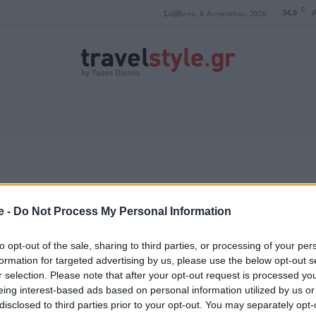
C
Σάββατο, 8 Αυγούστου, 2026
34.9
A
ΤΑΣΟΣ ΔΟΥΣΗΣ
Σύμη
e -
Do Not Process My Personal Information
to opt-out of the sale, sharing to third parties, or processing of your per
formation for targeted advertising by us, please use the below opt-out s
r selection. Please note that after your opt-out request is processed y
eing interest-based ads based on personal information utilized by us or
disclosed to third parties prior to your opt-out. You may separately opt-