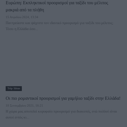
Ευρώπη: Εκπληκτικοί προορισμοί για ταξίδι του μέλιτος
μακριά από τα πλήθη
15 Απριλίου 2024, 13:34
Παντρεύεστε και ψάχνετε τον ιδανικό προορισμό για ταξίδι του μέλιτος;
Τόσο η Ελλάδα όσο...
Trip Ideas
Οι πιο ρομαντικοί προορισμοί για γαμήλιο ταξίδι στην Ελλάδα!
10 Σεπτεμβρίου 2021, 16:21
Η χώρα μας αποτελεί κορυφαίο προορισμό για διακοπές, ενώ πολλοί είναι
αυτοί εντός κι...