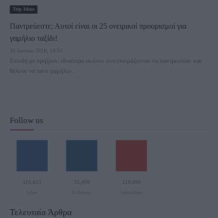
Trip Ideas
Παντρεύεστε; Αυτοί είναι οι 25 ονειρικοί προορισμοί για
γαμήλιο ταξίδι!
30 Ιουνίου 2019, 14:55
Επειδή με πρήζουν, ιδιαίτερα εκείνοι που ετοιμάζονται να παντρευτούν και
θέλουν να πάνε γαμήλιο...
Follow us
110,023
35,490
218,000
Likes
Followers
Subscribers
Τελευταία Άρθρα