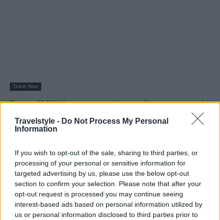
Travel News
Έρευνα: Η Ελλάδα στους κορυφαίους γαμήλιους προορισμούς!
23 Οκτωβρίου 2020, 10:27
Travelstyle -
Do Not Process My Personal
Τι κι αν ο κορονοϊός έχει επηρεάσει τον τρόπο που διεξάγονται οι γάμοι!
Information
Εμείς...
If you wish to opt-out of the sale, sharing to third parties, or
processing of your personal or sensitive information for
targeted advertising by us, please use the below opt-out
section to confirm your selection. Please note that after your
opt-out request is processed you may continue seeing
interest-based ads based on personal information utilized by
us or personal information disclosed to third parties prior to