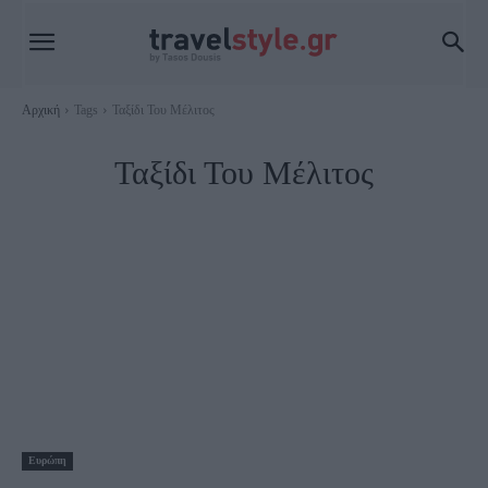
Αρχική
Tags
Ταξίδι Του Μέλιτος
Ταξίδι Του Μέλιτος
Ευρώπη