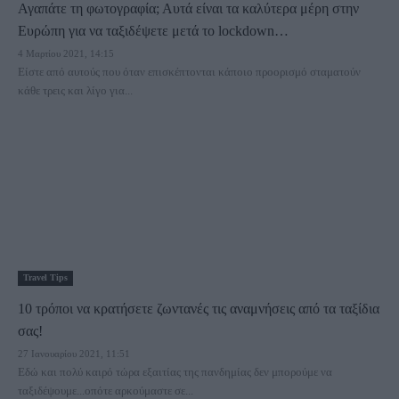
Αγαπάτε τη φωτογραφία; Αυτά είναι τα καλύτερα μέρη στην
Ευρώπη για να ταξιδέψετε μετά το lockdown…
4 Μαρτίου 2021, 14:15
Είστε από αυτούς που όταν επισκέπτονται κάποιο προορισμό σταματούν
κάθε τρεις και λίγο για...
Travel Tips
10 τρόποι να κρατήσετε ζωντανές τις αναμνήσεις από τα ταξίδια
σας!
27 Ιανουαρίου 2021, 11:51
Εδώ και πολύ καιρό τώρα εξαιτίας της πανδημίας δεν μπορούμε να
ταξιδέψουμε...οπότε αρκούμαστε σε...