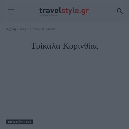
Αρχική
Tags
Τρίκαλα Κορινθίας
Τρίκαλα Κορινθίας
Τάσος Δούσης Blog