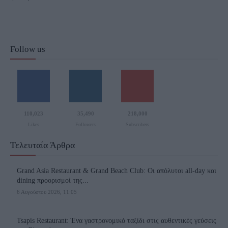
Follow us
110,023
35,490
218,000
Likes
Followers
Subscribers
Τελευταία Άρθρα
Grand Asia Restaurant & Grand Beach Club: Οι απόλυτοι all-day και
dining προορισμοί της...
6 Αυγούστου 2026, 11:05
Tsapis Restaurant: Ένα γαστρονομικό ταξίδι στις αυθεντικές γεύσεις