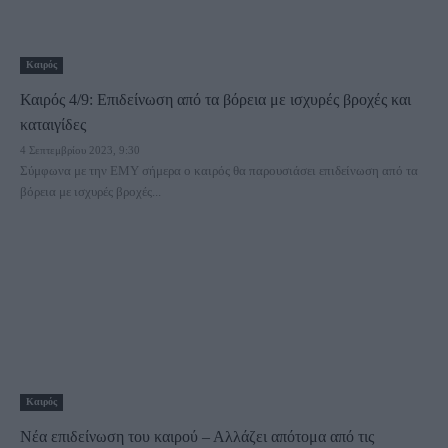
Καιρός
Καιρός 4/9: Επιδείνωση από τα βόρεια με ισχυρές βροχές και
καταιγίδες
4 Σεπτεμβρίου 2023, 9:30
Σύμφωνα με την ΕΜΥ σήμερα ο καιρός θα παρουσιάσει επιδείνωση από τα
βόρεια με ισχυρές βροχές...
Καιρός
Νέα επιδείνωση του καιρού – Αλλάζει απότομα από τις