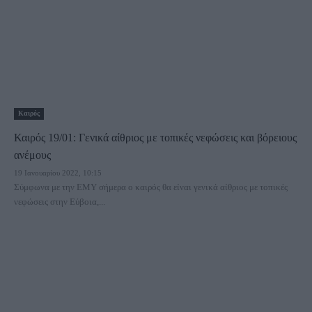
Καιρός
Καιρός 19/01: Γενικά αίθριος με τοπικές νεφώσεις και βόρειους
ανέμους
19 Ιανουαρίου 2022, 10:15
Σύμφωνα με την ΕΜΥ σήμερα ο καιρός θα είναι γενικά αίθριος με τοπικές
νεφώσεις στην Εύβοια,...