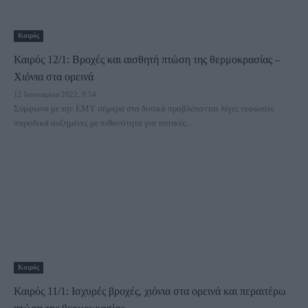
Καιρός
Καιρός 12/1: Βροχές και αισθητή πτώση της θερμοκρασίας –
Χιόνια στα ορεινά
12 Ιανουαρίου 2022, 9:54
Σύμφωνα με την ΕΜΥ σήμερα στα δυτικά προβλέπονται λίγες νεφώσεις
παροδικά αυξημένες με πιθανότητα για τοπικές...
Καιρός
Καιρός 11/1: Ισχυρές βροχές, χιόνια στα ορεινά και περαιτέρω