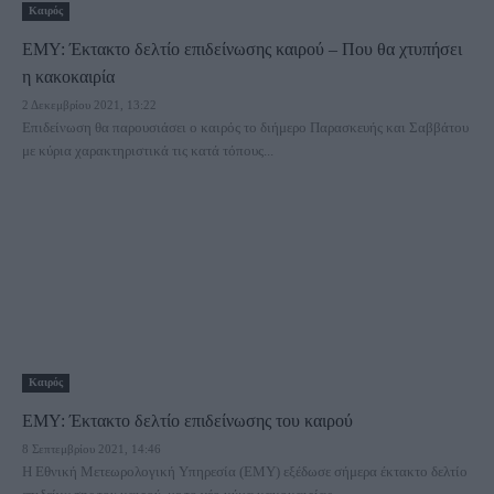
Καιρός
ΕΜΥ: Έκτακτο δελτίο επιδείνωσης καιρού – Που θα χτυπήσει
η κακοκαιρία
2 Δεκεμβρίου 2021, 13:22
Επιδείνωση θα παρουσιάσει ο καιρός το διήμερο Παρασκευής και Σαββάτου
με κύρια χαρακτηριστικά τις κατά τόπους...
Καιρός
ΕΜΥ: Έκτακτο δελτίο επιδείνωσης του καιρού
8 Σεπτεμβρίου 2021, 14:46
Η Εθνική Μετεωρολογική Υπηρεσία (ΕΜΥ) εξέδωσε σήμερα έκτακτο δελτίο