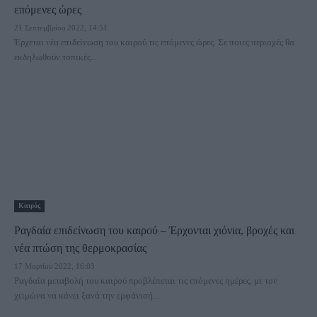
επόμενες ώρες
21 Σεπτεμβρίου 2022, 14:51
Έρχεται νέα επιδείνωση του καιρού τις επόμενες ώρες. Σε ποιες περιοχές θα
εκδηλωθούν τοπικές...
Καιρός
Ραγδαία επιδείνωση του καιρού – Έρχονται χιόνια, βροχές και
νέα πτώση της θερμοκρασίας
17 Μαρτίου 2022, 16:03
Ραγδαία μεταβολή του καιρού προβλέπεται τις επόμενες ημέρες, με τον
χειμώνα να κάνει ξανά την εμφάνισή...