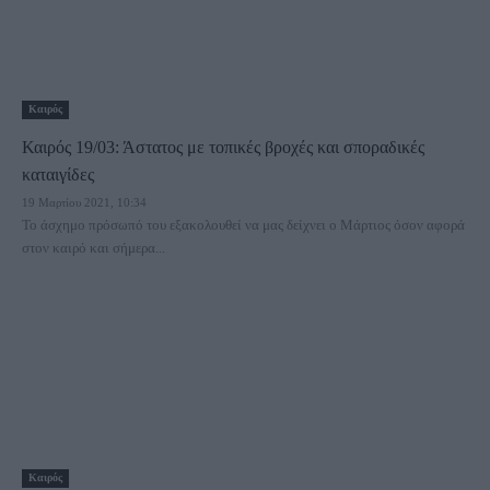
Καιρός
Καιρός 19/03: Άστατος με τοπικές βροχές και σποραδικές
καταιγίδες
19 Μαρτίου 2021, 10:34
Το άσχημο πρόσωπό του εξακολουθεί να μας δείχνει ο Μάρτιος όσον αφορά
στον καιρό και σήμερα...
Καιρός