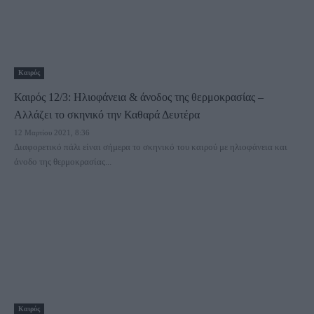
Καιρός
Καιρός 12/3: Ηλιοφάνεια & άνοδος της θερμοκρασίας –
Αλλάζει το σκηνικό την Καθαρά Δευτέρα
12 Μαρτίου 2021, 8:36
Διαφορετικό πάλι είναι σήμερα το σκηνικό του καιρού με ηλιοφάνεια και
άνοδο της θερμοκρασίας...
Καιρός