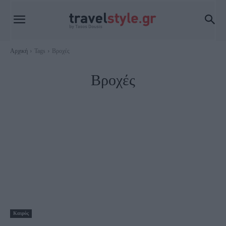
Αρχική
Tags
Βροχές
Βροχές
Καιρός