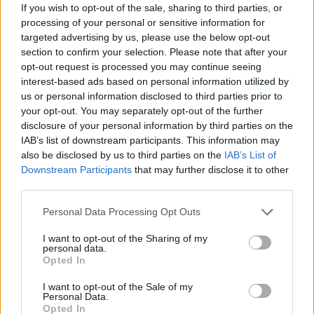
If you wish to opt-out of the sale, sharing to third parties, or
processing of your personal or sensitive information for
targeted advertising by us, please use the below opt-out
section to confirm your selection. Please note that after your
opt-out request is processed you may continue seeing
interest-based ads based on personal information utilized by
us or personal information disclosed to third parties prior to
your opt-out. You may separately opt-out of the further
Καιρός
disclosure of your personal information by third parties on the
IAB’s list of downstream participants. This information may
Καιρός 10/1: Κακοκαιρία με ισχυρές βροχές σήμερα
also be disclosed by us to third parties on the
IAB’s List of
10 Ιανουαρίου 2022, 9:40
Downstream Participants
that may further disclose it to other
Σύμφωνα με την ΕΜΥ σήμερα σε όλη τη χώρα προβλέπονται βροχές και
third parties.
σποραδικές καταιγίδες. Τα φαινόμενα...
Please note that this website/app uses one or more Google
Personal Data Processing Opt Outs
services and may gather and store information including but
not limited to your visit or usage behaviour. You may click to
I want to opt-out of the Sharing of my
personal data.
grant or deny consent to Google and its third-party tags to
Opted In
use your data for below specified purposes in below Google
consent section.
I want to opt-out of the Sale of my
Personal Data.
Opted In