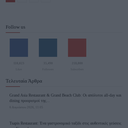
Follow us
110,023
35,490
218,000
Likes
Followers
Subscribers
Τελευταία Άρθρα
Grand Asia Restaurant & Grand Beach Club: Οι απόλυτοι all-day και
dining προορισμοί της...
6 Αυγούστου 2026, 11:05
Tsapis Restaurant: Ένα γαστρονομικό ταξίδι στις αυθεντικές γεύσεις