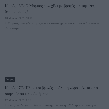
Καιρός 18/3: Ο Μάρτιος συνεχίζει με βροχές και χαμηλές
θερμοκρασίες!
18 Μαρτίου 2021, 10:15
Ο Μάρτιος συνεχίζει να μας δείχνει το άσχημο πρόσωπό του όσον αφορά
στον καιρό...
Καιρός
Καιρός 17/3: Ήλιος και βροχές σε όλη τη χώρα – Άστατο το
σκηνικό του καιρού σήμερα…
17 Μαρτίου 2021, 8:38
Ο ήλιος μάς δείχνει τα δόντια του σήμερα ενώ η ΕΜΥ προειδοποιεί για