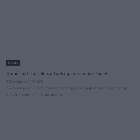
Καιρός
Καιρός 5/9: Πώς θα εξελιχθεί η κακοκαιρία Daniel
5 Σεπτεμβρίου 2023, 9:32
Σύμφωνα με την ΕΜΥ σήμερα σε όλη τη χώρα προβλέπονται νεφώσεις με
βροχές και σποραδικές καταιγίδες....