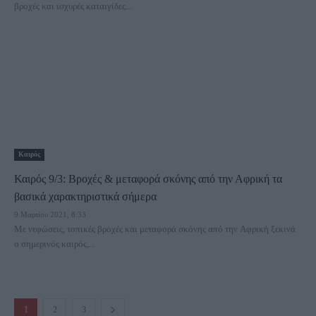
βροχές και ισχυρές καταιγίδες...
Καιρός
Καιρός 9/3: Βροχές & μεταφορά σκόνης από την Αφρική τα
βασικά χαρακτηριστικά σήμερα
9 Μαρτίου 2021, 8:33
Με νεφώσεις, τοπικές βροχές και μεταφορά σκόνης από την Αφρική ξεκινά
ο σημερινός καιρός,...
1
2
3