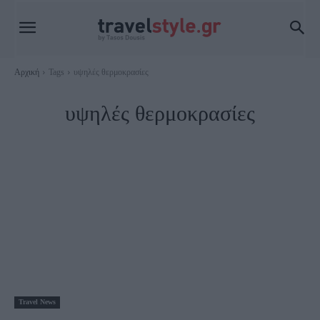
Αρχική
Tags
υψηλές θερμοκρασίες
υψηλές θερμοκρασίες
Travel News