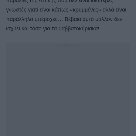
παραλίες της Αττικής που δεν είναι ιδιαίτερες
γνωστές γιατί είναι κάπως «κρυμμένες» αλλά είναι
παράλληλα υπέροχες… Βέβαια αυτό μάλλον δεν
ισχύει και τόσο για τα Σαββατοκύριακα!
- Advertisement -