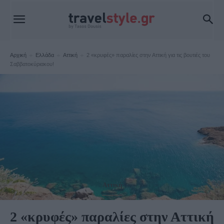
Αρχική
Ελλάδα
Αττική
2 «κρυφές» παραλίες στην Αττική για τις βουτιές του
Σαββατοκύριακου!
Αττική
2 «κρυφές» παραλίες στην Αττική