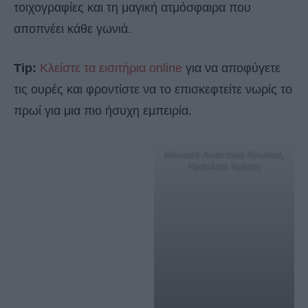
τοιχογραφίες και τη μαγική ατμόσφαιρα που
αποπνέει κάθε γωνιά.
Tip:
Κλείστε τα εισιτήρια online
για να αποφύγετε
τις ουρές και φροντίστε να το επισκεφτείτε νωρίς το
πρωί για μια πιο ήσυχη εμπειρία.
Μινωικό Ανάκτορο Κνωσού,
Ηράκλειο Κρήτης