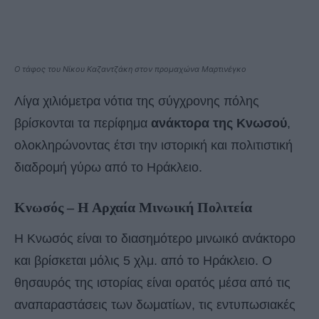
Ο τάφος του Νίκου Καζαντζάκη στον προμαχώνα Μαρτινέγκο
Λίγα χιλιόμετρα νότια της σύγχρονης πόλης
βρίσκονται τα περίφημα
ανάκτορα της Κνωσού
,
ολοκληρώνοντας έτσι την ιστορική και πολιτιστική
διαδρομή γύρω από το Ηράκλειο.
Κνωσός – Η Αρχαία Μινωική Πολιτεία
Η Κνωσός είναι το διασημότερο μινωικό ανάκτορο
και βρίσκεται μόλις 5 χλμ. από το Ηράκλειο. Ο
θησαυρός της ιστορίας είναι ορατός μέσα από τις
αναπαραστάσεις των δωματίων, τις εντυπωσιακές