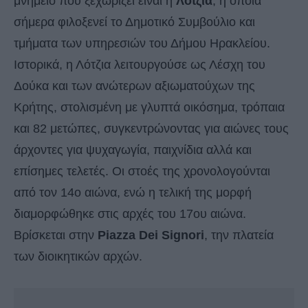
μνημείο που ξεχωρίζει είναι η
Λότζια
, η οποία
σήμερα φιλοξενεί το Δημοτικό Συμβούλιο και
τμήματα των υπηρεσιών του Δήμου Ηρακλείου.
Ιστορικά, η Λότζια λειτουργούσε ως Λέσχη του
Δούκα και των ανώτερων αξιωματούχων της
Κρήτης, στολισμένη με γλυπτά οικόσημα, τρόπαια
και 82 μετώπες, συγκεντρώνοντας για αιώνες τους
άρχοντες για ψυχαγωγία, παιχνίδια αλλά και
επίσημες τελετές. Οι στοές της χρονολογούνται
από τον 14ο αιώνα, ενώ η τελική της μορφή
διαμορφώθηκε στις αρχές του 17ου αιώνα.
Βρίσκεται στην
Piazza Dei Signori
, την πλατεία
των διοικητικών αρχών.