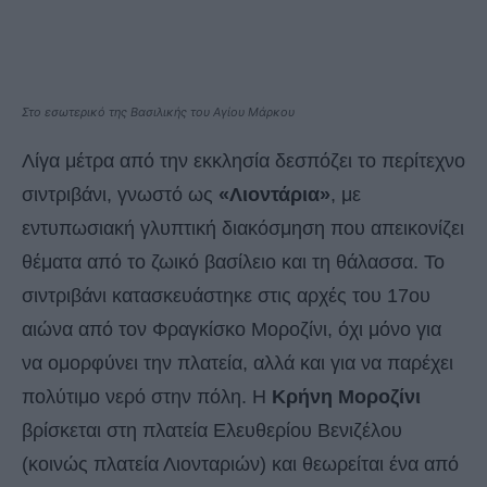
Στο εσωτερικό της Βασιλικής του Αγίου Μάρκου
Λίγα μέτρα από την εκκλησία δεσπόζει το περίτεχνο
σιντριβάνι, γνωστό ως
«Λιοντάρια»
, με
εντυπωσιακή γλυπτική διακόσμηση που απεικονίζει
θέματα από το ζωικό βασίλειο και τη θάλασσα. Το
σιντριβάνι κατασκευάστηκε στις αρχές του 17ου
αιώνα από τον Φραγκίσκο Μοροζίνι, όχι μόνο για
να ομορφύνει την πλατεία, αλλά και για να παρέχει
πολύτιμο νερό στην πόλη. Η
Κρήνη Μοροζίνι
βρίσκεται στη πλατεία Ελευθερίου Βενιζέλου
(κοινώς πλατεία Λιονταριών) και θεωρείται ένα από