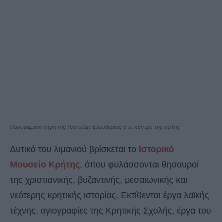
Πανοραμική λήψη της Πλατείας Ελευθερίας στο κέντρο της πόλης
Δυτικά του λιμανιού βρίσκεται το
Ιστορικό
Μουσείο Κρήτης
, όπου φυλάσσονται θησαυροί
της χριστιανικής, βυζαντινής, μεσαιωνικής και
νεότερης κρητικής ιστορίας. Εκτίθενται έργα λαϊκής
τέχνης, αγιογραφίες της Κρητικής Σχολής, έργα του