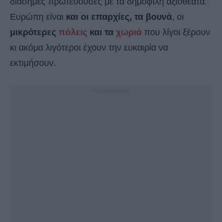
διάσημες πρωτεύουσες με τα δημοφιλή αξιοθέατα.
Ευρώπη είναι
και οι επαρχίες, τα βουνά
, οι
μικρότερες
πόλεις
και τα
χωριά
που λίγοι ξέρουν
κι ακόμα λιγότεροι έχουν την ευκαιρία να
εκτιμήσουν.
- Advertisement -