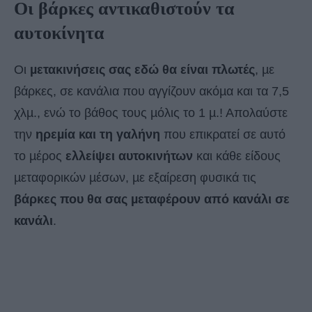
Οι βάρκες αντικαθιστούν τα
αυτοκίνητα
Οι
µετακινήσεις σας εδώ θα είναι πλωτές
, µε
βάρκες, σε κανάλια που αγγίζουν ακόµα και τα 7,5
χλµ., ενώ το βάθος τους µόλις το 1 µ.! Απολαύστε
την
ηρεµία και τη γαλήνη
που επικρατεί σε αυτό
το µέρος
ελλείψει αυτοκινήτων
και κάθε είδους
µεταφορικών µέσων, µε εξαίρεση φυσικά τις
βάρκες που θα σας µεταφέρουν από κανάλι σε
κανάλι
.