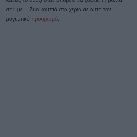
κάνεις το αμάξι όταν μπορείς να χαρείς τη βόλτα
σου με… δυο κουπιά στα χέρια σε αυτό τον
μαγευτικό
προορισμό
;