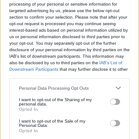
processing of your personal or sensitive information for
targeted advertising by us, please use the below opt-out
section to confirm your selection. Please note that after your
opt-out request is processed you may continue seeing
interest-based ads based on personal information utilized by
us or personal information disclosed to third parties prior to
your opt-out. You may separately opt-out of the further
disclosure of your personal information by third parties on the
IAB’s list of downstream participants. This information may
also be disclosed by us to third parties on the
IAB’s List of
Downstream Participants
that may further disclose it to other
third parties.
Please note that this website/app uses one or more Google
Personal Data Processing Opt Outs
services and may gather and store information including but
not limited to your visit or usage behaviour. You may click to
I want to opt-out of the Sharing of my
personal data.
grant or deny consent to Google and its third-party tags to
Opted In
use your data for below specified purposes in below Google
consent section.
I want to opt-out of the Sale of my
Personal Data.
Opted In