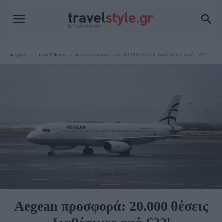
Αρχική
Travel News
Aegean προσφορά: 20.000 θέσεις διαθέσιμες από €22!
Travel News
Aegean προσφορά: 20.000 θέσεις