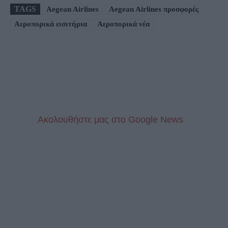
TAGS
Aegean Airlines
Aegean Airlines προσφορές
Αεροπορικά εισιτήρια
Αεροπορικά νέα
Aκολουθήστε μας στo Google News