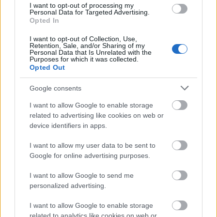
I want to opt-out of processing my
Personal Data for Targeted Advertising.
Opted In
Δείτε περισσότερες πληροφορίες ή κάντε την
I want to opt-out of Collection, Use,
Retention, Sale, and/or Sharing of my
κράτησή σας el.aegeanair.com
Personal Data that Is Unrelated with the
Purposes for which it was collected.
Opted Out
Google consents
I want to allow Google to enable storage
related to advertising like cookies on web or
device identifiers in apps.
I want to allow my user data to be sent to
Google for online advertising purposes.
I want to allow Google to send me
personalized advertising.
I want to allow Google to enable storage
related to analytics like cookies on web or