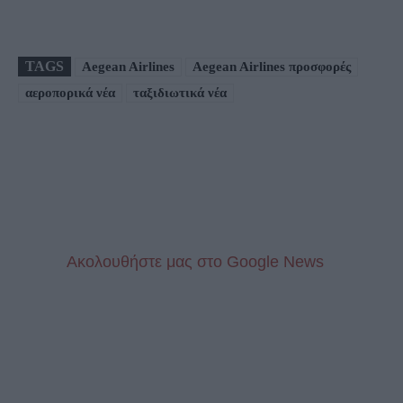
TAGS
Aegean Airlines
Aegean Airlines προσφορές
αεροπορικά νέα
ταξιδιωτικά νέα
Aκολουθήστε μας στo Google News