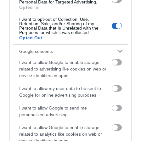
Personal Data for Targeted Advertising.
Opted In
I want to opt-out of Collection, Use,
Retention, Sale, and/or Sharing of my
Personal Data that Is Unrelated with the
Purposes for which it was collected.
Opted Out
Google consents
I want to allow Google to enable storage
related to advertising like cookies on web or
device identifiers in apps.
I want to allow my user data to be sent to
Google for online advertising purposes.
I want to allow Google to send me
personalized advertising.
I want to allow Google to enable storage
related to analytics like cookies on web or
device identifiers in apps.