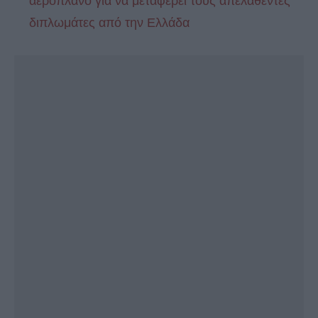
αεροπλάνο για να μεταφέρει τους απελαθέντες
διπλωμάτες από την Ελλάδα