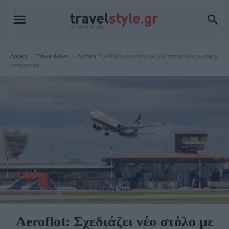
Αρχική
Travel News
Aeroflot: Σχεδιάζει νέο στόλο με 300 αεροσκάφη ρωσικής
κατασκευής
Travel News
Aeroflot: Σχεδιάζει νέο στόλο με