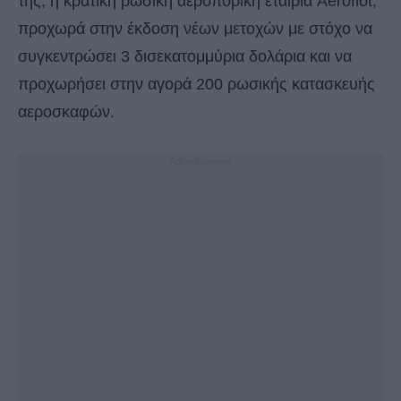
της, η κρατική ρωσική αεροπορική εταιρία Aeroflot,
προχωρά στην έκδοση νέων μετοχών με στόχο να
συγκεντρώσει 3 δισεκατομμύρια δολάρια και να
προχωρήσει στην αγορά 200 ρωσικής κατασκευής
αεροσκαφών.
- Advertisement -