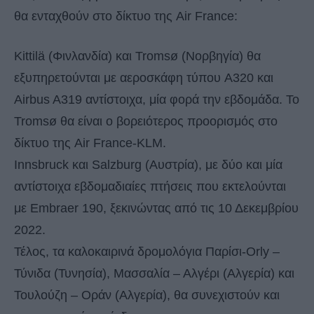
θα ενταχθούν στο δίκτυο της Air France:
Kittilä (Φινλανδία) και Tromsø (Νορβηγία) θα
εξυπηρετούνται με αεροσκάφη τύπου A320 και
Airbus A319 αντίστοιχα, μία φορά την εβδομάδα. Το
Tromsø θα είναι ο βορειότερος προορισμός στο
δίκτυο της Air France-KLM.
Innsbruck και Salzburg (Αυστρία), με δύο και μία
αντίστοιχα εβδομαδιαίες πτήσεις που εκτελούνται
με Embraer 190, ξεκινώντας από τις 10 Δεκεμβρίου
2022.
Τέλος, τα καλοκαιρινά δρομολόγια Παρίσι-Orly –
Τύνιδα (Τυνησία), Μασσαλία – Αλγέρι (Αλγερία) και
Τουλούζη – Οράν (Αλγερία), θα συνεχιστούν και