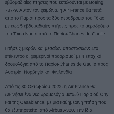
εβδομαδιαίες πτήσεις που εκτελούνται με Boeing
787-9. Αυτόν τον χειμώνα, η Air France θα πετά
από το Παρίσι προς τα δύο αεροδρόμια του Τόκιο,
με έως 5 εβδομαδιαίες πτήσεις προς το αεροδρόμιο
του Τόκιο Narita από το Παρίσι-Charles de Gaulle.
Πτήσεις μικρών και μεσαίων αποστάσεων: Στο
επίκεντρο οι χειμερινοί προορισμοί με 4 εποχικά
δρομολόγια από το Παρίσι-Charles de Gaulle προς
Αυστρία, Νορβηγία και Φινλανδία
Από τις 30 Οκτωβρίου 2022, η Air France θα
ξεκινήσει ένα νέο δρομολόγιο μεταξύ Παρισιού-Orly
και της Casablanca, με μια καθημερινή πτήση που
θα εξυπηρετείται από Airbus A320. Την ίδια