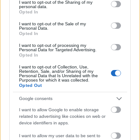
not limited to your visit or usage behaviour. You may click to
I want to opt-out of the Sharing of my
personal data.
grant or deny consent to Google and its third-party tags to
Opted In
use your data for below specified purposes in below Google
consent section.
I want to opt-out of the Sale of my
Personal Data.
Opted In
I want to opt-out of processing my
Personal Data for Targeted Advertising.
Opted In
I want to opt-out of Collection, Use,
Retention, Sale, and/or Sharing of my
Personal Data that Is Unrelated with the
Purposes for which it was collected.
Opted Out
Google consents
I want to allow Google to enable storage
Δείτε επίσης
related to advertising like cookies on web or
device identifiers in apps.
I want to allow my user data to be sent to