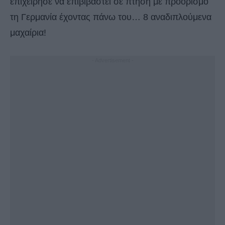
επιχείρησε να επιβιβαστεί σε πτήση με προορισμό
τη Γερμανία έχοντας πάνω του… 8 αναδιπλούμενα
μαχαίρια!
- Advertisement -