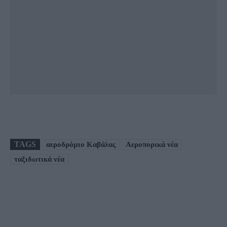
TAGS
αεροδρόμιο Καβάλας
Αεροπορικά νέα
ταξιδωτικά νέα