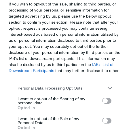
If you wish to opt-out of the sale, sharing to third parties, or
processing of your personal or sensitive information for
targeted advertising by us, please use the below opt-out
section to confirm your selection. Please note that after your
opt-out request is processed you may continue seeing
interest-based ads based on personal information utilized by
us or personal information disclosed to third parties prior to
your opt-out. You may separately opt-out of the further
disclosure of your personal information by third parties on the
IAB’s list of downstream participants. This information may
Πάργα
also be disclosed by us to third parties on the
IAB’s List of
Downstream Participants
that may further disclose it to other
third parties.
Please note that this website/app uses one or more Google
Personal Data Processing Opt Outs
services and may gather and store information including but
not limited to your visit or usage behaviour. You may click to
I want to opt-out of the Sharing of my
personal data.
grant or deny consent to Google and its third-party tags to
Opted In
use your data for below specified purposes in below Google
consent section.
I want to opt-out of the Sale of my
Personal Data.
Opted In