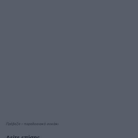
Πρέβεζα – παραδοσιακό σοκάκι
Δείτε επίσης