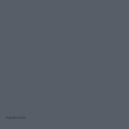
Καραβοστάσι