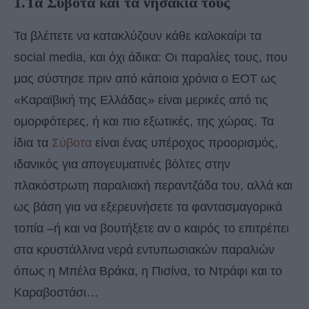
1.Τα Σύβοτα και τα νησάκια τους
Τα βλέπετε να κατακλύζουν κάθε καλοκαίρι τα
social media, και όχι άδικα: Οι παραλίες τους, που
μας σύστησε πριν από κάποια χρόνια ο ΕΟΤ ως
«Καραϊβική της Ελλάδας» είναι μερικές από τις
ομορφότερες, ή και πιο εξωτικές, της χώρας. Τα
ίδια τα
Σύβοτα
είναι ένας υπέροχος προορισμός,
ιδανικός για απογευματινές βόλτες στην
πλακόστρωτη παραλιακή περαντζάδα του, αλλά και
ως βάση για να εξερευνήσετε τα φαντασμαγορικά
τοπία –ή και να βουτήξετε αν ο καιρός το επιτρέπει
στα κρυστάλλινα νερά εντυπωσιακών παραλιών
όπως η Μπέλα Βράκα, η Πισίνα, το Ντράφι και το
Καραβοστάσι…