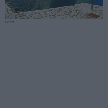
Σύβοτα