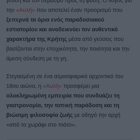
γεύση και τον σεβασμό προς τη φύση. Ο λόγος για
την
«Αυλή»
που αποτελεί έναν προορισμό που
ξεπερνά τα όρια ενός παραδοσιακού
εστιατορίου και αναδεικνύει τον αυθεντικό
χαρακτήρα της Κρήτης
μέσα από γεύσεις που
βασίζονται στην εποχικότητα, την ποιότητα και την
άμεση σύνδεση με τη γη.
Στεγασμένη σε ένα ατμοσφαιρικό αρχοντικό του
18ου αιώνα, η
«Αυλή»
προσφέρει μια
ολοκληρωμένη εμπειρία που συνδυάζει τη
γαστρονομία, την τοπική παράδοση και τη
βιώσιμη φιλοσοφία ζωής
με οδηγό την αρχή
«από το χωράφι στο πιάτο».