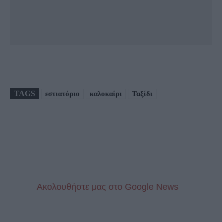
TAGS
εστιατόριο
καλοκαίρι
Ταξίδι
Aκολουθήστε μας στo Google News