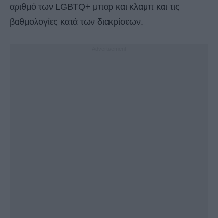
αριθμό των LGBTQ+ μπαρ και κλαμπ και τις
βαθμολογίες κατά των διακρίσεων.
- Advertisement -