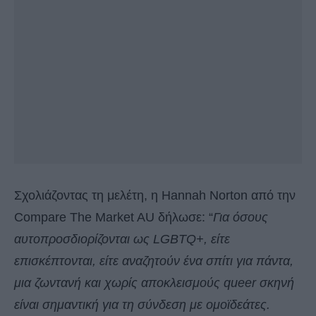
Σχολιάζοντας τη μελέτη, η Hannah Norton από την
Compare The Market AU δήλωσε: “
Για όσους
αυτοπροσδιορίζονται ως LGBTQ+, είτε
επισκέπτονται, είτε αναζητούν ένα σπίτι για πάντα,
μια ζωντανή και χωρίς αποκλεισμούς queer σκηνή
είναι σημαντική για τη σύνδεση με ομοϊδεάτες.