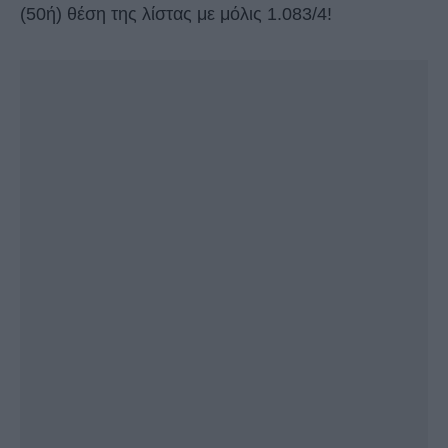
(50ή) θέση της λίστας με μόλις 1.083/4!