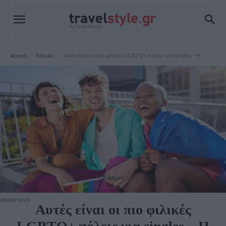
Αρχική
Κόσμος
Αυτές είναι οι πιο φιλικές LGBTQ+ πόλεις για singles - Η...
Κόσμος
shutterstock
Αυτές είναι οι πιο φιλικές