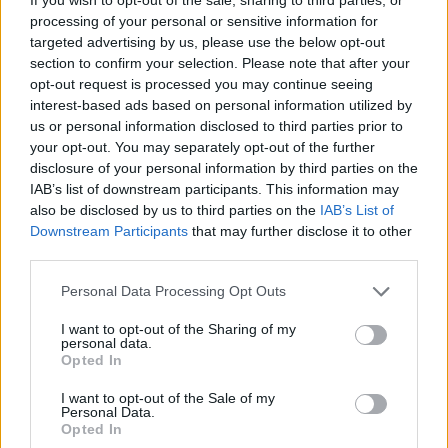
processing of your personal or sensitive information for
targeted advertising by us, please use the below opt-out
section to confirm your selection. Please note that after your
opt-out request is processed you may continue seeing
interest-based ads based on personal information utilized by
us or personal information disclosed to third parties prior to
your opt-out. You may separately opt-out of the further
disclosure of your personal information by third parties on the
IAB’s list of downstream participants. This information may
also be disclosed by us to third parties on the
IAB’s List of
Downstream Participants
that may further disclose it to other
third parties.
Please note that this website/app uses one or more Google
Personal Data Processing Opt Outs
services and may gather and store information including but
not limited to your visit or usage behaviour. You may click to
I want to opt-out of the Sharing of my
personal data.
grant or deny consent to Google and its third-party tags to
Opted In
use your data for below specified purposes in below Google
consent section.
I want to opt-out of the Sale of my
Personal Data.
Opted In