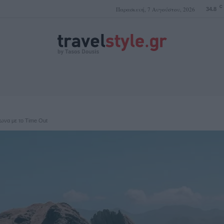
C
Παρασκευή, 7 Αυγούστου, 2026
34.8
ΤΑΣΟΣ ΔΟΥΣΗΣ
φωνα με το Time Out