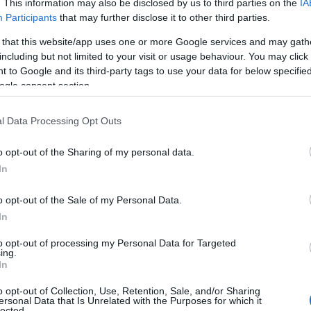
. This information may also be disclosed by us to third parties on the
IA
Participants
that may further disclose it to other third parties.
 that this website/app uses one or more Google services and may gath
including but not limited to your visit or usage behaviour. You may click 
 to Google and its third-party tags to use your data for below specifi
ogle consent section.
l Data Processing Opt Outs
o opt-out of the Sharing of my personal data.
In
o opt-out of the Sale of my Personal Data.
In
to opt-out of processing my Personal Data for Targeted
ing.
In
o opt-out of Collection, Use, Retention, Sale, and/or Sharing
ersonal Data that Is Unrelated with the Purposes for which it
lected.