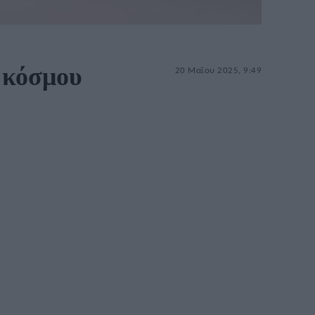
υ κόσμου
20 Μαΐου 2025, 9:49