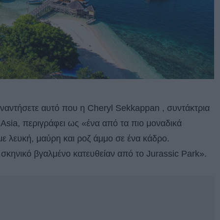
υναντήσετε αυτό που η Cheryl Sekkappan , συντάκτρια
 Asia, περιγράφει ως «ένα από τα πιο μοναδικά
 με λευκή, μαύρη και ροζ άμμο σε ένα κάδρο.
σκηνικό βγαλμένο κατευθείαν από το Jurassic Park».