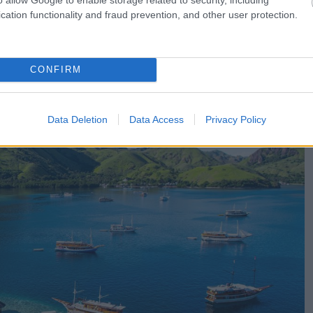
cation functionality and fraud prevention, and other user protection.
ολική Νούσα Τενγκάρα της Ινδονησίας .
CONFIRM
Data Deletion
Data Access
Privacy Policy