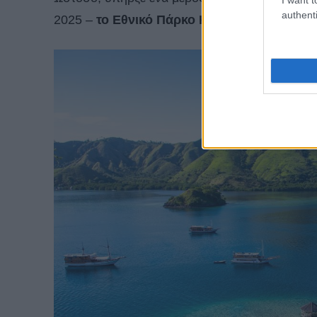
authenti
2025 –
το Εθνικό Πάρκο Κομόντο στην Ανατ