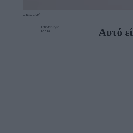
shutterstock
Travelstyle
Αυτό εί
Team