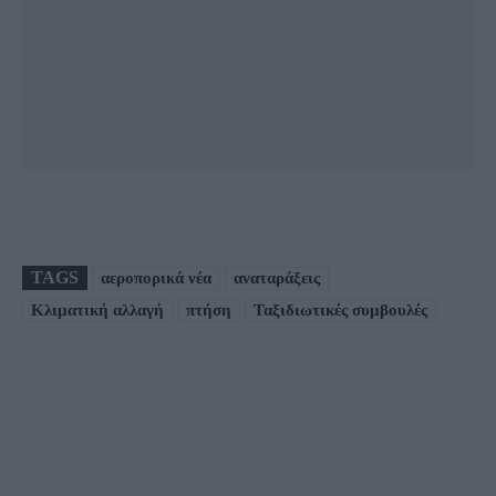
TAGS
αεροπορικά νέα
αναταράξεις
Κλιματική αλλαγή
πτήση
Ταξιδιωτικές συμβουλές