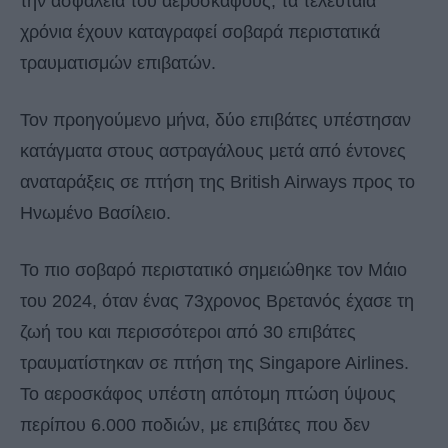
την ασφάλεια του αεροσκάφους, τα τελευταία
χρόνια έχουν καταγραφεί σοβαρά περιστατικά
τραυματισμών επιβατών.
Τον προηγούμενο μήνα, δύο επιβάτες υπέστησαν
κατάγματα στους αστραγάλους μετά από έντονες
αναταράξεις σε πτήση της British Airways προς το
Ηνωμένο Βασίλειο.
Το πιο σοβαρό περιστατικό σημειώθηκε τον Μάιο
του 2024, όταν ένας 73χρονος Βρετανός έχασε τη
ζωή του και περισσότεροι από 30 επιβάτες
τραυματίστηκαν σε πτήση της Singapore Airlines.
Το αεροσκάφος υπέστη απότομη πτώση ύψους
περίπου 6.000 ποδιών, με επιβάτες που δεν