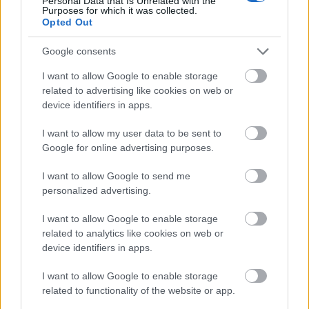
Personal Data that Is Unrelated with the
έδειχναν ότι η κλιματική αλλαγή θα αυξήσει τις
Purposes for which it was collected.
Opted Out
αναταράξεις στο μέλλον, έχουμε πλέον σαφή
Google consents
στοιχεία ότι η αύξηση έχει ήδη ξεκινήσει
».
I want to allow Google to enable storage
related to advertising like cookies on web or
device identifiers in apps.
I want to allow my user data to be sent to
Google for online advertising purposes.
I want to allow Google to send me
personalized advertising.
I want to allow Google to enable storage
related to analytics like cookies on web or
device identifiers in apps.
I want to allow Google to enable storage
related to functionality of the website or app.