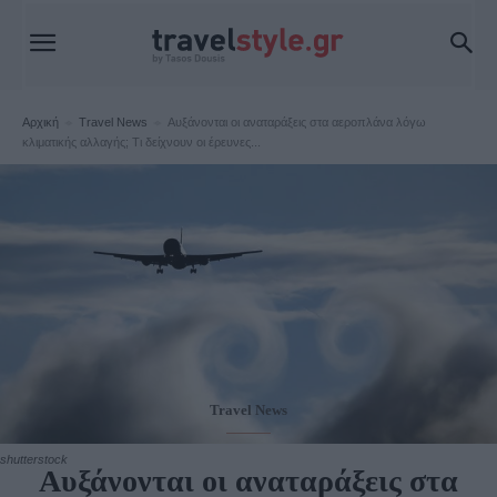
Αρχική
Travel News
Αυξάνονται οι αναταράξεις στα αεροπλάνα λόγω
κλιματικής αλλαγής; Τι δείχνουν οι έρευνες...
Travel News
shutterstock
Αυξάνονται οι αναταράξεις στα