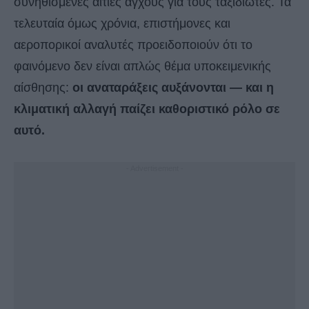
συνηθισμένες αιτίες άγχους για τους ταξιδιώτες. Τα
τελευταία όμως χρόνια, επιστήμονες και
αεροπορικοί αναλυτές προειδοποιούν ότι το
φαινόμενο δεν είναι απλώς θέμα υποκειμενικής
αίσθησης:
οι αναταράξεις αυξάνονται — και η
κλιματική αλλαγή παίζει καθοριστικό ρόλο σε
αυτό.
- Advertisement -