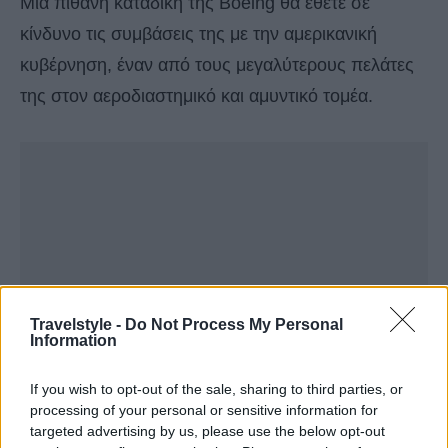
Μια πιθανή καταδίκη της Boeing θα έθετε σε
κίνδυνο τις συμβάσεις της με την αμερικανική
κυβέρνηση, έναν από τους μεγαλύτερους πελάτες
της στον αεροδιαστημικό και αμυντικό τομέα.
Travelstyle -
Do Not Process My Personal
Information
If you wish to opt-out of the sale, sharing to third parties, or
processing of your personal or sensitive information for
targeted advertising by us, please use the below opt-out