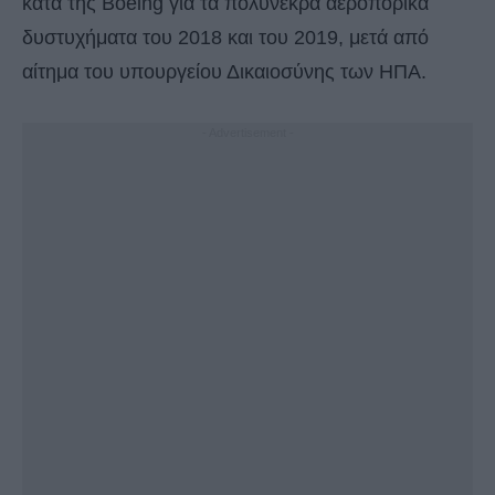
κατά της Boeing για τα πολύνεκρα αεροπορικά
δυστυχήματα του 2018 και του 2019, μετά από
αίτημα του υπουργείου Δικαιοσύνης των ΗΠΑ.
- Advertisement -