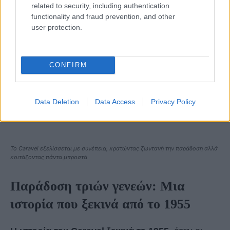
related to security, including authentication
functionality and fraud prevention, and other
user protection.
CONFIRM
Data Deletion
Data Access
Privacy Policy
Το Caravel εξελίσσεται με συνέπεια, κρατώντας ζωντανή την παράδοση αλλά
κοιτάζοντας πάντα μπροστά
Παράδοση τριών γενεών: Μια
ιστορία που ξεκινά από το 1955