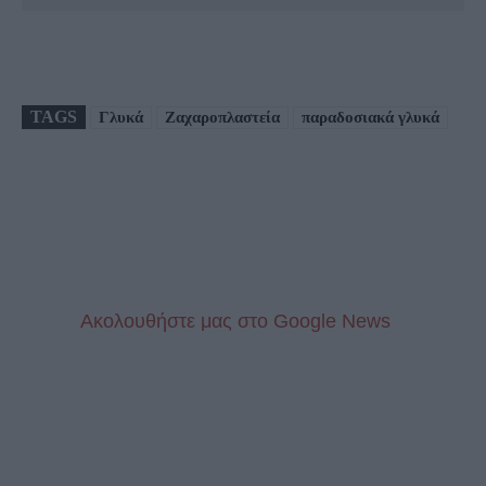
TAGS
Γλυκά
Ζαχαροπλαστεία
παραδοσιακά γλυκά
Aκολουθήστε μας στo Google News